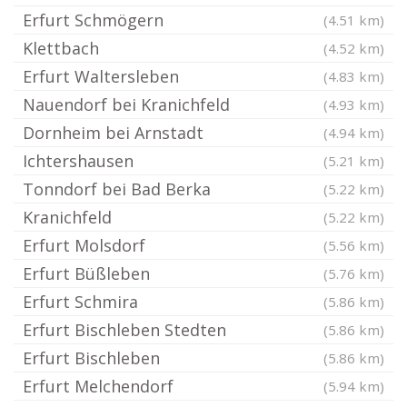
Erfurt Schmögern
(4.51 km)
Klettbach
(4.52 km)
Erfurt Waltersleben
(4.83 km)
Nauendorf bei Kranichfeld
(4.93 km)
Dornheim bei Arnstadt
(4.94 km)
Ichtershausen
(5.21 km)
Tonndorf bei Bad Berka
(5.22 km)
Kranichfeld
(5.22 km)
Erfurt Molsdorf
(5.56 km)
Erfurt Büßleben
(5.76 km)
Erfurt Schmira
(5.86 km)
Erfurt Bischleben Stedten
(5.86 km)
Erfurt Bischleben
(5.86 km)
Erfurt Melchendorf
(5.94 km)