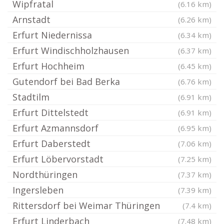
Wipfratal
(6.16 km)
Arnstadt
(6.26 km)
Erfurt Niedernissa
(6.34 km)
Erfurt Windischholzhausen
(6.37 km)
Erfurt Hochheim
(6.45 km)
Gutendorf bei Bad Berka
(6.76 km)
Stadtilm
(6.91 km)
Erfurt Dittelstedt
(6.91 km)
Erfurt Azmannsdorf
(6.95 km)
Erfurt Daberstedt
(7.06 km)
Erfurt Löbervorstadt
(7.25 km)
Nordthüringen
(7.37 km)
Ingersleben
(7.39 km)
Rittersdorf bei Weimar Thüringen
(7.4 km)
Erfurt Linderbach
(7.48 km)