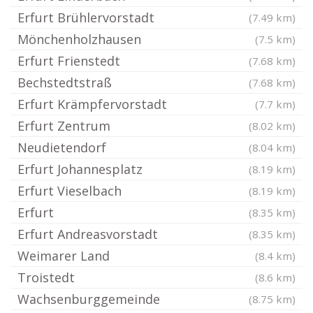
Erfurt Brühlervorstadt
(7.49 km)
Mönchenholzhausen
(7.5 km)
Erfurt Frienstedt
(7.68 km)
Bechstedtstraß
(7.68 km)
Erfurt Krämpfervorstadt
(7.7 km)
Erfurt Zentrum
(8.02 km)
Neudietendorf
(8.04 km)
Erfurt Johannesplatz
(8.19 km)
Erfurt Vieselbach
(8.19 km)
Erfurt
(8.35 km)
Erfurt Andreasvorstadt
(8.35 km)
Weimarer Land
(8.4 km)
Troistedt
(8.6 km)
Wachsenburggemeinde
(8.75 km)