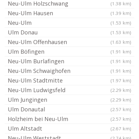
Neu-Ulm Holzschwang
(1.38 km)
Neu-Ulm Hausen
(1.39 km)
Neu-Ulm
(1.53 km)
Ulm Donau
(1.53 km)
Neu-Ulm Offenhausen
(1.63 km)
Ulm Böfingen
(1.91 km)
Neu-Ulm Burlafingen
(1.91 km)
Neu-Ulm Schwaighofen
(1.91 km)
Neu-Ulm Stadtmitte
(1.97 km)
Neu-Ulm Ludwigsfeld
(2.29 km)
Ulm Jungingen
(2.29 km)
Ulm Donautal
(2.57 km)
Holzheim bei Neu-Ulm
(2.57 km)
Ulm Altstadt
(2.67 km)
Neu-Ulm Weststadt
(2.74 km)