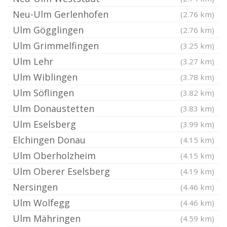
Neu-Ulm Gerlenhofen
(2.76 km)
Ulm Gögglingen
(2.76 km)
Ulm Grimmelfingen
(3.25 km)
Ulm Lehr
(3.27 km)
Ulm Wiblingen
(3.78 km)
Ulm Söflingen
(3.82 km)
Ulm Donaustetten
(3.83 km)
Ulm Eselsberg
(3.99 km)
Elchingen Donau
(4.15 km)
Ulm Oberholzheim
(4.15 km)
Ulm Oberer Eselsberg
(4.19 km)
Nersingen
(4.46 km)
Ulm Wolfegg
(4.46 km)
Ulm Mähringen
(4.59 km)