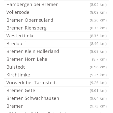
Hambergen bei Bremen
(8.05 km)
Vollersode
(8.09 km)
Bremen Oberneuland
(8.26 km)
Bremen Riensberg
(8.33 km)
Westertimke
(8.35 km)
Breddorf
(8.46 km)
Bremen Klein Hollerland
(8.69 km)
Bremen Horn Lehe
(8.7 km)
Bülstedt
(8.96 km)
Kirchtimke
(9.25 km)
Vorwerk bei Tarmstedt
(9.26 km)
Bremen Gete
(9.61 km)
Bremen Schwachhausen
(9.64 km)
Bremen
(9.73 km)