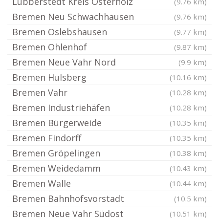
Lübberstedt Kreis Osterholz
(9.76 km)
Bremen Neu Schwachhausen
(9.76 km)
Bremen Oslebshausen
(9.77 km)
Bremen Ohlenhof
(9.87 km)
Bremen Neue Vahr Nord
(9.9 km)
Bremen Hulsberg
(10.16 km)
Bremen Vahr
(10.28 km)
Bremen Industriehäfen
(10.28 km)
Bremen Bürgerweide
(10.35 km)
Bremen Findorff
(10.35 km)
Bremen Gröpelingen
(10.38 km)
Bremen Weidedamm
(10.43 km)
Bremen Walle
(10.44 km)
Bremen Bahnhofsvorstadt
(10.5 km)
Bremen Neue Vahr Südost
(10.51 km)