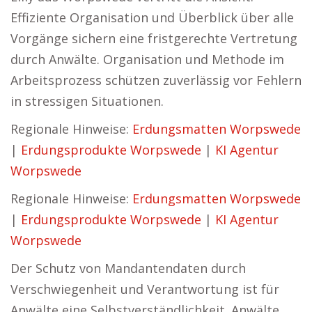
Effiziente Organisation und Überblick über alle
Vorgänge sichern eine fristgerechte Vertretung
durch Anwälte. Organisation und Methode im
Arbeitsprozess schützen zuverlässig vor Fehlern
in stressigen Situationen.
Regionale Hinweise:
Erdungsmatten Worpswede
|
Erdungsprodukte Worpswede
|
KI Agentur
Worpswede
Regionale Hinweise:
Erdungsmatten Worpswede
|
Erdungsprodukte Worpswede
|
KI Agentur
Worpswede
Der Schutz von Mandantendaten durch
Verschwiegenheit und Verantwortung ist für
Anwälte eine Selbstverständlichkeit. Anwälte