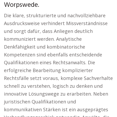
Worpswede.
Die klare, strukturierte und nachvollziehbare
Ausdrucksweise verhindert Missverständnisse
und sorgt dafür, dass Anliegen deutlich
kommuniziert werden. Analytische
Denkfähigkeit und kombinatorische
Kompetenzen sind ebenfalls entscheidende
Qualifikationen eines Rechtsanwalts. Die
erfolgreiche Bearbeitung komplizierter
Rechtsfälle setzt voraus, komplexe Sachverhalte
schnell zu verstehen, logisch zu denken und
innovative Lösungswege zu erarbeiten. Neben
juristischen Qualifikationen und
kommunikativen Stärken ist ein ausgeprägtes