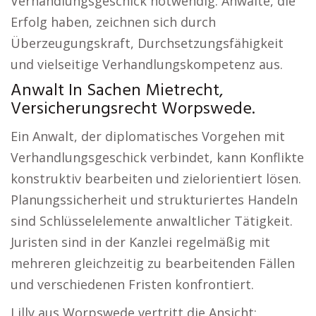
Verhandlungsgeschick notwendig. Anwälte, die
Erfolg haben, zeichnen sich durch
Überzeugungskraft, Durchsetzungsfähigkeit
und vielseitige Verhandlungskompetenz aus.
Anwalt In Sachen Mietrecht,
Versicherungsrecht Worpswede.
Ein Anwalt, der diplomatisches Vorgehen mit
Verhandlungsgeschick verbindet, kann Konflikte
konstruktiv bearbeiten und zielorientiert lösen.
Planungssicherheit und strukturiertes Handeln
sind Schlüsselelemente anwaltlicher Tätigkeit.
Juristen sind in der Kanzlei regelmäßig mit
mehreren gleichzeitig zu bearbeitenden Fällen
und verschiedenen Fristen konfrontiert.
Lilly aus Worpswede vertritt die Ansicht: