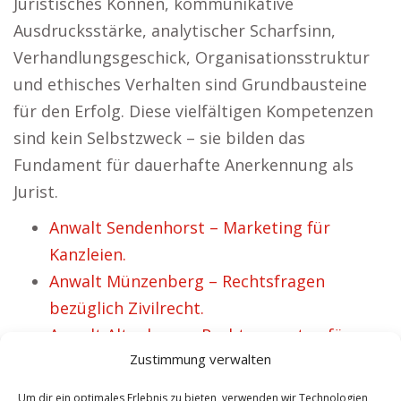
Juristisches Können, kommunikative
Ausdrucksstärke, analytischer Scharfsinn,
Verhandlungsgeschick, Organisationsstruktur
und ethisches Verhalten sind Grundbausteine
für den Erfolg. Diese vielfältigen Kompetenzen
sind kein Selbstzweck – sie bilden das
Fundament für dauerhafte Anerkennung als
Jurist.
Anwalt Sendenhorst – Marketing für
Kanzleien.
Anwalt Münzenberg – Rechtsfragen
bezüglich Zivilrecht.
Anwalt Altenberg – Rechtsexperten für
Zustimmung verwalten
Strafrecht.
Anwalt Rüti – Juristische Anliegen im
Um dir ein optimales Erlebnis zu bieten, verwenden wir Technologien