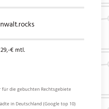
Anwalt.rocks
29,-€ mtl.
er für die gebuchten Rechtsgebiete
ädte in Deutschland (Google top 10)