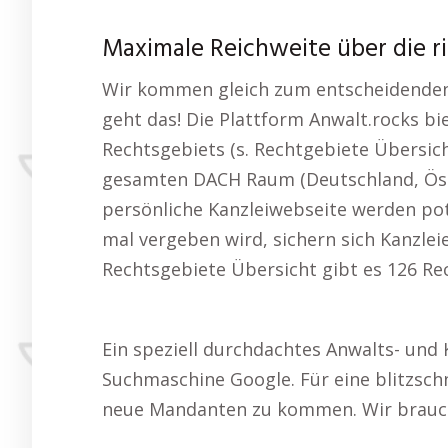
Maximale Reichweite über die r
Wir kommen gleich zum entscheidenden P
geht das! Die Plattform Anwalt.rocks bi
Rechtsgebiets (s. Rechtgebiete Übersich
gesamten DACH Raum (Deutschland, Öster
persönliche Kanzleiwebseite werden po
mal vergeben wird, sichern sich Kanzle
Rechtsgebiete Übersicht gibt es 126 Re
Ein speziell durchdachtes Anwalts- und 
Suchmaschine Google. Für eine blitzsch
neue Mandanten zu kommen. Wir brauc