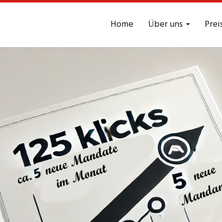
Home
Über uns
Prei