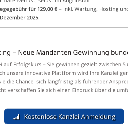
 Datenverlust, selbst im Angriffsfall.
egegebühr für 129,00 €
– inkl. Wartung, Hosting un
 Dezember 2025.
eting – Neue Mandanten Gewinnung bund
ei auf Erfolgskurs – Sie gewinnen gezielt zwischen
rch unsere innovative Plattform wird Ihre Kanzlei ge
e die Chance, sich langfristig als führender Anspre
cht verschaffen Sie sich einen Eindruck über die um
Kostenlose Kanzlei Anmeldung