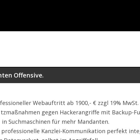
ten Offensive.
fessioneller Webauftritt ab 1900,- € zzgl 19% MwSt.
utzmaßnahmen gegen Hackerangriffe mit Backup-Fu
t in Suchmaschinen für mehr Mandanten.
 professionelle Kanzlei-Kommunikation perfekt integ