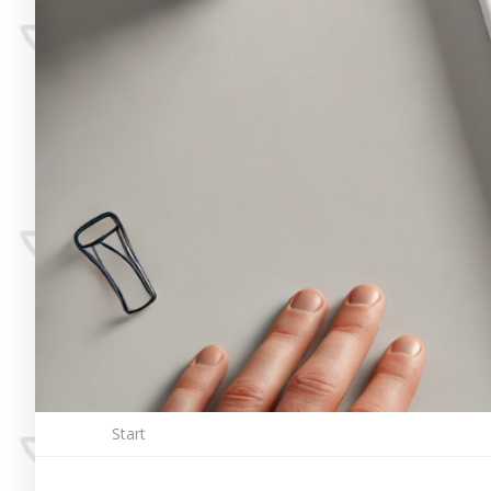
Start