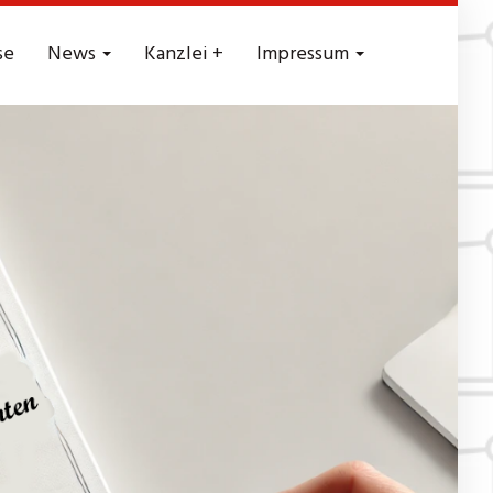
se
News
Kanzlei +
Impressum