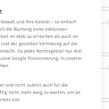
t
nwalt und Ihre Kanzlei – so einfach
rch die Buchung eines exklusiven
rkeit im Web zu erreichen als auch im
und der gezielten Verlinkung auf die
macht. Da jedes Rechtsgebiet nur drei
sive Google Positionierung. In unserer
ehen.
r und nicht zuletzt auch für die
ftig nicht mehr ewig zu warten, um an
reits ein!