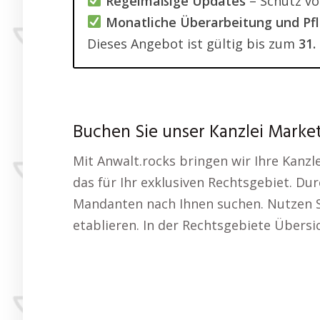
Regelmäßige Updates
– Schutz vor
Monatliche Überarbeitung und Pfl
Dieses Angebot ist gültig bis zum
31.
Buchen Sie unser Kanzlei Mark
Mit Anwalt.rocks bringen wir Ihre Kanzl
das für Ihr exklusiven Rechtsgebiet. Du
Mandanten nach Ihnen suchen. Nutzen Si
etablieren. In der Rechtsgebiete Übersi