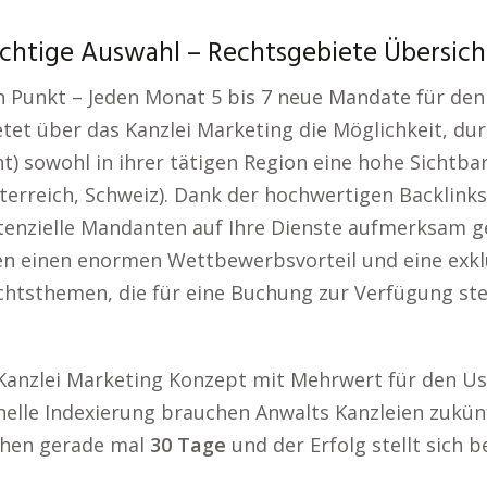
ichtige Auswahl – Rechtsgebiete Übersich
unkt – Jeden Monat 5 bis 7 neue Mandate für den A
etet über das Kanzlei Marketing die Möglichkeit, du
t) sowohl in ihrer tätigen Region eine hohe Sichtba
reich, Schweiz). Dank der hochwertigen Backlinks 
tenzielle Mandanten auf Ihre Dienste aufmerksam ge
ien einen enormen Wettbewerbsvorteil und eine exklu
chtsthemen, die für eine Buchung zur Verfügung st
Kanzlei Marketing Konzept mit Mehrwert für den Use
nelle Indexierung brauchen Anwalts Kanzleien zukün
hen gerade mal
30 Tage
und der Erfolg stellt sich be