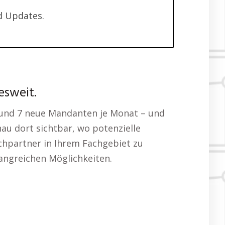
d Updates.
esweit.
 5 und 7 neue Mandanten je Monat – und
nau dort sichtbar, wo potenzielle
chpartner in Ihrem Fachgebiet zu
fangreichen Möglichkeiten.