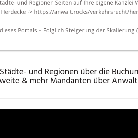
tädte- und Regionen Seiten auf Ihre eigene Kanzlei
 Herdecke -> https://anwalt.rocks/verkehrsrecht/he
ieses Portals – Folglich Steigerung der Skalierung 
3 Städte- und Regionen über die Buchu
weite & mehr Mandanten über Anwalt.