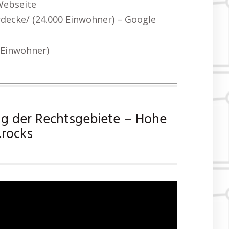
 Webseite
rdecke/ (24.000 Einwohner) – Google
(Einwohner)
ng der Rechtsgebiete – Hohe
rocks