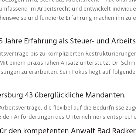
 umfassend im Arbeitsrecht und entwickelt individue
ehensweise und fundierte Erfahrung machen ihn zu 
 Jahre Erfahrung als Steuer- und Arbeit
itsverträge bis zu komplizierten Restrukturierunge
t. Mit einem praxisnahen Ansatz unterstützt Dr. Sch
ungen zu erarbeiten. Sein Fokus liegt auf folgende
rsburg 43 überglückliche Mandanten.
beitsverträge, die flexibel auf die Bedürfnisse zuge
ie den Anforderungen des Unternehmens entspreche
 für den kompetenten Anwalt Bad Radker