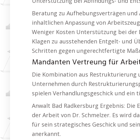
Unterstützung bei Abfindungs- und En
Beratung zu Aufhebungsverträgen und 
inhaltlichen Anpassung von Arbeitszeu
Weniger Kosten Unterstützung bei der D
Klagen zu ausstehenden Entgelt- und 
Schritten gegen ungerechtfertigte Ma
Mandanten Vertreung für Arbeit
Die Kombination aus Restrukturierung u
Unternehmen durch Restrukturierungspro
spielen Verhandlungsgeschick und ein tie
Anwalt Bad Radkersburg Ergebnis: Die 
der Arbeit von Dr. Schmelzer. Es wird da
für sein strategisches Geschick und se
anerkannt.