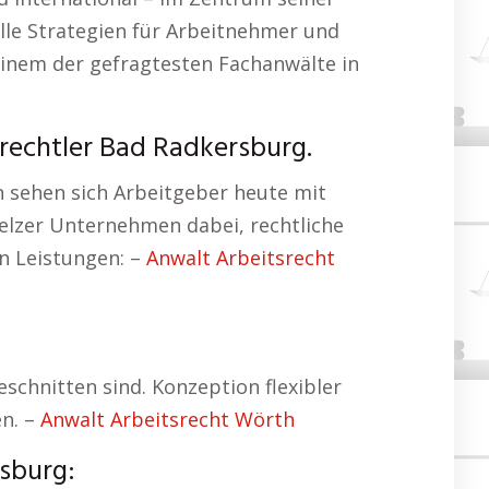
lle Strategien für Arbeitnehmer und
einem der gefragtesten Fachanwälte in
srechtler Bad Radkersburg.
n sehen sich Arbeitgeber heute mit
melzer Unternehmen dabei, rechtliche
n Leistungen: –
Anwalt Arbeitsrecht
schnitten sind. Konzeption flexibler
n. –
Anwalt Arbeitsrecht Wörth
sburg: