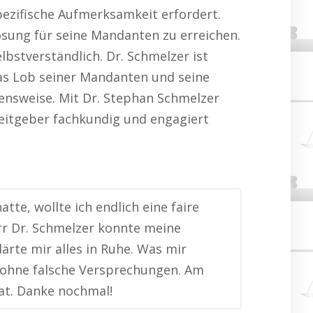
pezifische Aufmerksamkeit erfordert.
ösung für seine Mandanten zu erreichen.
bstverständlich. Dr. Schmelzer ist
Das Lob seiner Mandanten und seine
hensweise. Mit Dr. Stephan Schmelzer
beitgeber fachkundig und engagiert
te, wollte ich endlich eine faire
err Dr. Schmelzer konnte meine
ärte mir alles in Ruhe. Was mir
, ohne falsche Versprechungen. Am
hat. Danke nochmal!