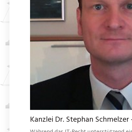
Kanzlei Dr. Stephan Schmelzer 
Während das IT-Recht unterstützend ein