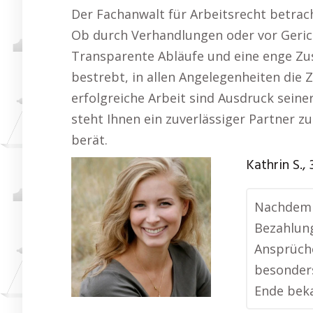
Der Fachanwalt für Arbeitsrecht betrach
Ob durch Verhandlungen oder vor Gerich
Transparente Abläufe und eine enge Zus
bestrebt, in allen Angelegenheiten die
erfolgreiche Arbeit sind Ausdruck sein
steht Ihnen ein zuverlässiger Partner 
berät.
Kathrin S.,
Nachdem i
Bezahlung
Ansprüche
besonders
Ende beka