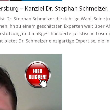
rsburg – Kanzlei Dr. Stephan Schmelzer.
st Dr. Stephan Schmelzer die richtige Wahl. Seine jur
en ihn zu einem geschätzten Experten weit über Ah
erstützung und maßgeschneiderte juristische Lösung
 bietet Dr. Schmelzer einzigartige Expertise, die in 