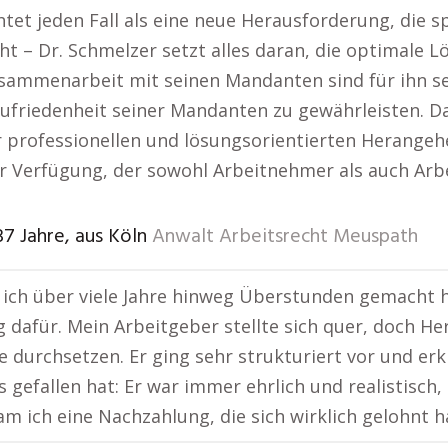
tet jeden Fall als eine neue Herausforderung, die s
t – Dr. Schmelzer setzt alles daran, die optimale L
ammenarbeit mit seinen Mandanten sind für ihn sel
 Zufriedenheit seiner Mandanten zu gewährleisten. 
er professionellen und lösungsorientierten Herange
zur Verfügung, der sowohl Arbeitnehmer als auch Ar
 37 Jahre, aus Köln
Anwalt Arbeitsrecht Meuspath
ch über viele Jahre hinweg Überstunden gemacht hat
 dafür. Mein Arbeitgeber stellte sich quer, doch H
 durchsetzen. Er ging sehr strukturiert vor und erkl
 gefallen hat: Er war immer ehrlich und realistisch
m ich eine Nachzahlung, die sich wirklich gelohnt 