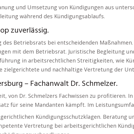
lanung und Umsetzung von Kündigungen aus untersc
gleitung während des Kündigungsablaufs.
op zuverlässig.
g des Betriebsrats bei entscheidenden Maßnahmen.
en mit dem Betriebsrat. Juristische Begleitung un
hrung in arbeitsrechtlichen Streitigkeiten, wie K
ie zielgerichtete und nachhaltige Vertretung der U
rsburg – Fachanwalt Dr. Schmelzer.
, von Dr. Schmelzers Fachwissen zu profitieren. In 
nsatz für seine Mandanten kämpft. Im Leistungsumfa
gerichtlichen Kündigungsschutzklagen. Beratung u
etente Vertretung bei arbeitsgerichtlichen Künd