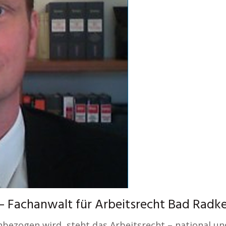
– Fachanwalt für Arbeitsrecht Bad Radke
bezogen wird, steht das Arbeitsrecht – national un