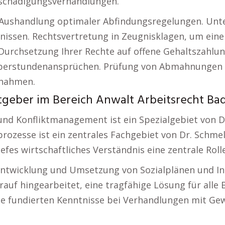
tschädigungsverhandlungen.
Aushandlung optimaler Abfindungsregelungen. Unte
gnissen. Rechtsvertretung in Zeugnisklagen, um ein
urchsetzung Ihrer Rechte auf offene Gehaltszahlung
Überstundenansprüchen. Prüfung von Abmahnungen u
ßnahmen.
geber im Bereich Anwalt Arbeitsrecht Ba
nd Konfliktmanagement ist ein Spezialgebiet von Dr
zesse ist ein zentrales Fachgebiet von Dr. Schmel
fes wirtschaftliches Verständnis eine zentrale Rolle
Entwicklung und Umsetzung von Sozialplänen und In
rauf hingearbeitet, eine tragfähige Lösung für alle 
ine fundierten Kenntnisse bei Verhandlungen mit G