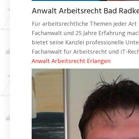
Anwalt Arbeitsrecht Bad Radke
Für arbeitsrechtliche Themen jeder Art i
Fachanwalt und 25 Jahre Erfahrung mach
bietet seine Kanzlei professionelle Unt
Fachanwalt für Arbeitsrecht und IT-Recht
Anwalt Arbeitsrecht Erlangen