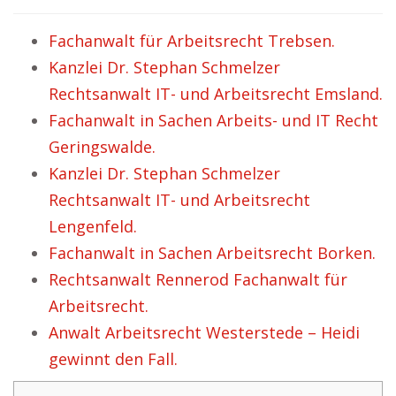
Fachanwalt für Arbeitsrecht Trebsen.
Kanzlei Dr. Stephan Schmelzer
Rechtsanwalt IT- und Arbeitsrecht Emsland.
Fachanwalt in Sachen Arbeits- und IT Recht
Geringswalde.
Kanzlei Dr. Stephan Schmelzer
Rechtsanwalt IT- und Arbeitsrecht
Lengenfeld.
Fachanwalt in Sachen Arbeitsrecht Borken.
Rechtsanwalt Rennerod Fachanwalt für
Arbeitsrecht.
Anwalt Arbeitsrecht Westerstede – Heidi
gewinnt den Fall.