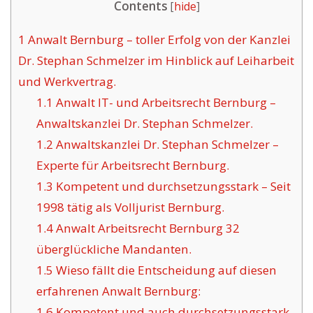
Contents
[
hide
]
1
Anwalt Bernburg – toller Erfolg von der Kanzlei
Dr. Stephan Schmelzer im Hinblick auf Leiharbeit
und Werkvertrag.
1.1
Anwalt IT- und Arbeitsrecht Bernburg –
Anwaltskanzlei Dr. Stephan Schmelzer.
1.2
Anwaltskanzlei Dr. Stephan Schmelzer –
Experte für Arbeitsrecht Bernburg.
1.3
Kompetent und durchsetzungsstark – Seit
1998 tätig als Volljurist Bernburg.
1.4
Anwalt Arbeitsrecht Bernburg 32
überglückliche Mandanten.
1.5
Wieso fällt die Entscheidung auf diesen
erfahrenen Anwalt Bernburg:
1.6
Kompetent und auch durchsetzungsstark.