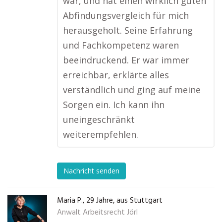
war, und hat einen wirklich guten
Abfindungsvergleich für mich
herausgeholt. Seine Erfahrung
und Fachkompetenz waren
beeindruckend. Er war immer
erreichbar, erklärte alles
verständlich und ging auf meine
Sorgen ein. Ich kann ihn
uneingeschränkt
weiterempfehlen.
Nachricht senden
Maria P., 29 Jahre, aus Stuttgart
Anwalt Arbeitsrecht Jörl