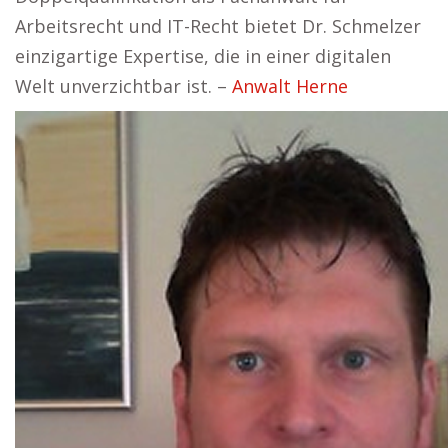
Arbeitsrecht und IT-Recht bietet Dr. Schmelzer
einzigartige Expertise, die in einer digitalen
Welt unverzichtbar ist. –
Anwalt Herne