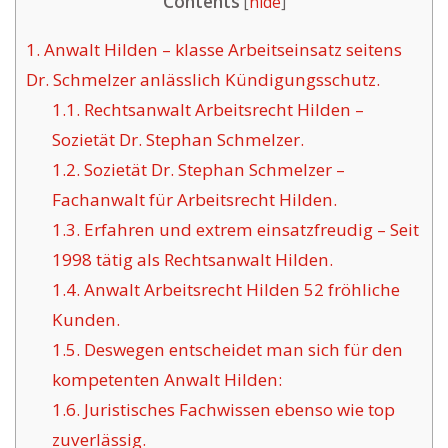
Contents
[
hide
]
1.
Anwalt Hilden – klasse Arbeitseinsatz seitens
Dr. Schmelzer anlässlich Kündigungsschutz.
1.1.
Rechtsanwalt Arbeitsrecht Hilden –
Sozietät Dr. Stephan Schmelzer.
1.2.
Sozietät Dr. Stephan Schmelzer –
Fachanwalt für Arbeitsrecht Hilden.
1.3.
Erfahren und extrem einsatzfreudig – Seit
1998 tätig als Rechtsanwalt Hilden.
1.4.
Anwalt Arbeitsrecht Hilden 52 fröhliche
Kunden.
1.5.
Deswegen entscheidet man sich für den
kompetenten Anwalt Hilden:
1.6.
Juristisches Fachwissen ebenso wie top
zuverlässig.