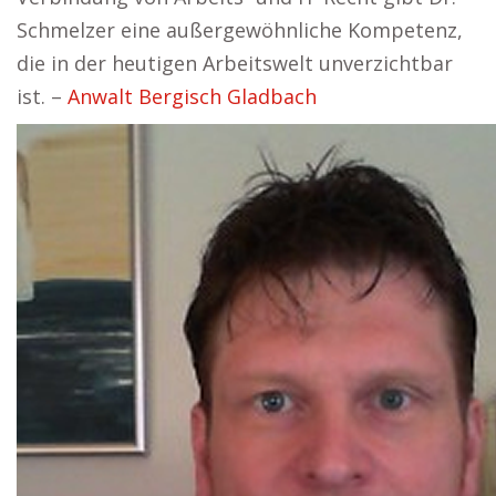
Schmelzer eine außergewöhnliche Kompetenz,
die in der heutigen Arbeitswelt unverzichtbar
ist. –
Anwalt Bergisch Gladbach