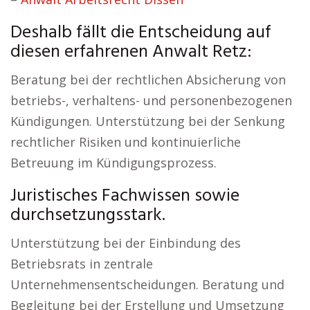
Deshalb fällt die Entscheidung auf
diesen erfahrenen Anwalt Retz:
Beratung bei der rechtlichen Absicherung von
betriebs-, verhaltens- und personenbezogenen
Kündigungen. Unterstützung bei der Senkung
rechtlicher Risiken und kontinuierliche
Betreuung im Kündigungsprozess.
Juristisches Fachwissen sowie
durchsetzungsstark.
Unterstützung bei der Einbindung des
Betriebsrats in zentrale
Unternehmensentscheidungen. Beratung und
Begleitung bei der Erstellung und Umsetzung