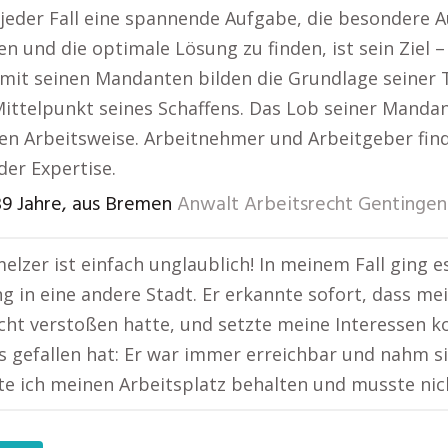
t jeder Fall eine spannende Aufgabe, die besondere 
n und die optimale Lösung zu finden, ist sein Ziel –
mit seinen Mandanten bilden die Grundlage seiner Tä
ittelpunkt seines Schaffens. Das Lob seiner Mandan
len Arbeitsweise. Arbeitnehmer und Arbeitgeber fin
er Expertise.
39 Jahre, aus Bremen
Anwalt Arbeitsrecht Gentingen
elzer ist einfach unglaublich! In meinem Fall ging 
g in eine andere Stadt. Er erkannte sofort, dass me
cht verstoßen hatte, und setzte meine Interessen 
 gefallen hat: Er war immer erreichbar und nahm sic
e ich meinen Arbeitsplatz behalten und musste nich