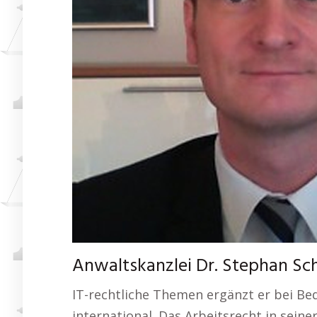
Anwaltskanzlei Dr. Stephan Sch
IT-rechtliche Themen ergänzt er bei Bed
international. Das Arbeitsrecht in seine