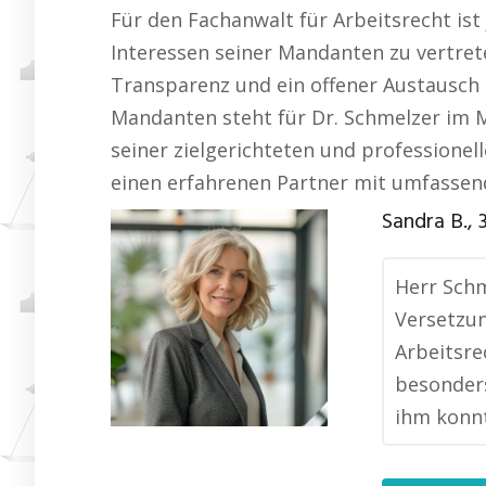
Für den Fachanwalt für Arbeitsrecht is
Interessen seiner Mandanten zu vertrete
Transparenz und ein offener Austausch 
Mandanten steht für Dr. Schmelzer im M
seiner zielgerichteten und professionel
einen erfahrenen Partner mit umfassend
Sandra B., 
Herr Schm
Versetzun
Arbeitsre
besonders
ihm konnt