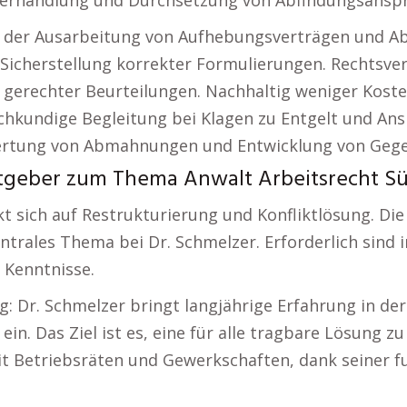
 Verhandlung und Durchsetzung von Abfindungsansp
 der Ausarbeitung von Aufhebungsverträgen und Ab
Sicherstellung korrekter Formulierungen. Rechtsver
g gerechter Beurteilungen. Nachhaltig weniger Ko
achkundige Begleitung bei Klagen zu Entgelt und A
ewertung von Abmahnungen und Entwicklung von G
tgeber zum Thema Anwalt Arbeitsrecht Sü
ckt sich auf Restrukturierung und Konfliktlösung. 
ntrales Thema bei Dr. Schmelzer. Erforderlich sind i
 Kenntnisse.
: Dr. Schmelzer bringt langjährige Erfahrung in d
in. Das Ziel ist es, eine für alle tragbare Lösung zu 
t Betriebsräten und Gewerkschaften, dank seiner f