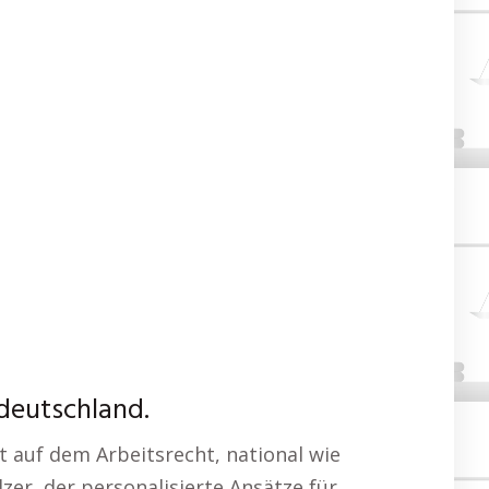
ddeutschland.
t auf dem Arbeitsrecht, national wie
lzer, der personalisierte Ansätze für