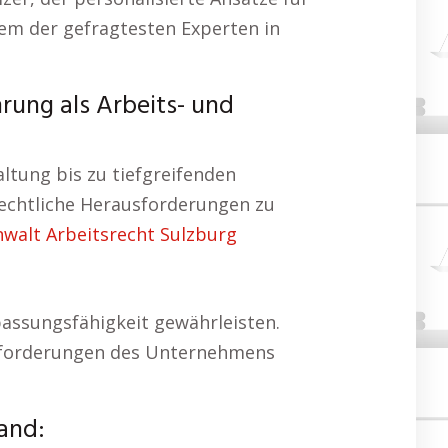
nem der gefragtesten Experten in
rung als Arbeits- und
ltung bis zu tiefgreifenden
rechtliche Herausforderungen zu
nwalt Arbeitsrecht Sulzburg
npassungsfähigkeit gewährleisten.
 Anforderungen des Unternehmens
and: