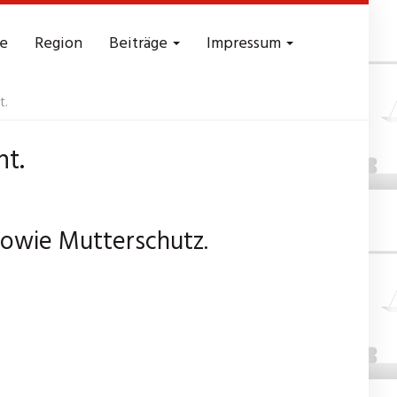
e
Region
Beiträge
Impressum
t.
ht.
 sowie Mutterschutz.