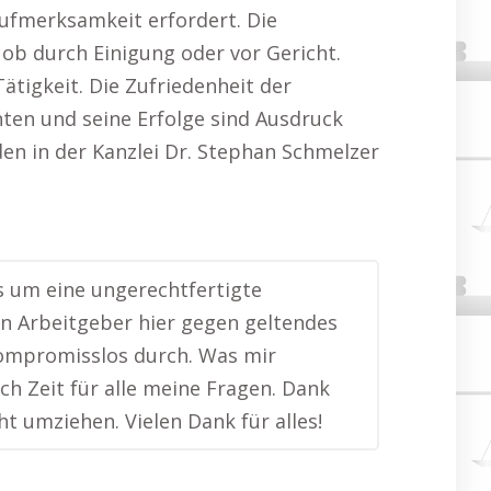
Aufmerksamkeit erfordert. Die
 ob durch Einigung oder vor Gericht.
tigkeit. Die Zufriedenheit der
ten und seine Erfolge sind Ausdruck
den in der Kanzlei Dr. Stephan Schmelzer
es um eine ungerechtfertigte
in Arbeitgeber hier gegen geltendes
kompromisslos durch. Was mir
h Zeit für alle meine Fragen. Dank
t umziehen. Vielen Dank für alles!