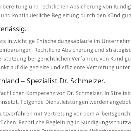
rbereitung und rechtlichen Absicherung von Kündig
 und kontinuierliche Begleitung durch den Kündigu
rlässig.
ts in wichtige Entscheidungsabläufe im Unternehme
einbarungen. Rechtliche Absicherung und strategis
stützung bei gerichtlichen Verfahren, von Kündigu
kt auf die gezielte und effiziente Vertretung unte
land – Spezialist Dr. Schmelzer.
chlichen Kompetenz von Dr. Schmelzer. In Streitsitua
insetzt. Folgende Dienstleistungen werden angebot
utzverfahren mit Vertretung vor dem Arbeitsgerich
chen. Rechtliche Begleitung in Kündigungsschutzv