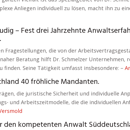
lexe Anliegen individuell zu lösen, macht ihn zu ei
udig – Fest drei Jahrzehnte Anwaltserfah
.
n Fragestellungen, die von der Arbeitsvertragsgesta
snaher Beratung hilft Dr. Schmelzer Unternehmen, 
 finden. Seine Tätigkeit umfasst insbesondere: –
A
hland 40 fröhliche Mandanten.
ägen, die juristische Sicherheit und individuelle A
gs- und Arbeitszeitmodelle, die die individuellen
 Versmold
ür den kompetenten Anwalt Süddeutschl