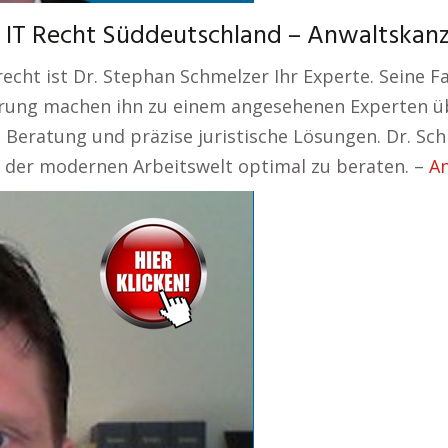
 IT Recht Süddeutschland – Anwaltskanzl
recht ist Dr. Stephan Schmelzer Ihr Experte. Seine 
hrung machen ihn zu einem angesehenen Experten üb
te Beratung und präzise juristische Lösungen. Dr. 
n der modernen Arbeitswelt optimal zu beraten. –
An