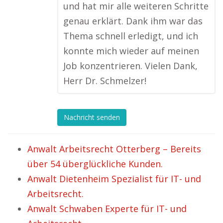
und hat mir alle weiteren Schritte
genau erklärt. Dank ihm war das
Thema schnell erledigt, und ich
konnte mich wieder auf meinen
Job konzentrieren. Vielen Dank,
Herr Dr. Schmelzer!
Nachricht senden
Anwalt Arbeitsrecht Otterberg – Bereits
über 54 überglückliche Kunden.
Anwalt Dietenheim Spezialist für IT- und
Arbeitsrecht.
Anwalt Schwaben Experte für IT- und