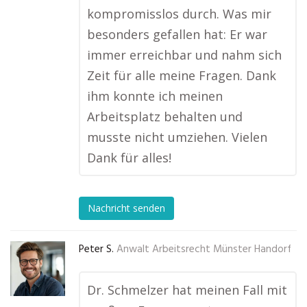
kompromisslos durch. Was mir
besonders gefallen hat: Er war
immer erreichbar und nahm sich
Zeit für alle meine Fragen. Dank
ihm konnte ich meinen
Arbeitsplatz behalten und
musste nicht umziehen. Vielen
Dank für alles!
Nachricht senden
Peter S.
Anwalt Arbeitsrecht Münster Handorf
Dr. Schmelzer hat meinen Fall mit