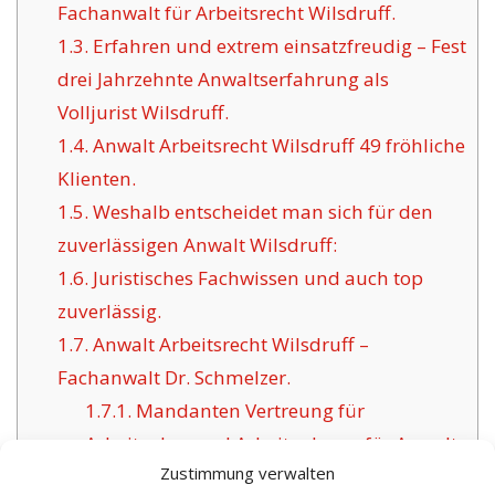
Fachanwalt für Arbeitsrecht Wilsdruff.
1.3.
Erfahren und extrem einsatzfreudig – Fest
drei Jahrzehnte Anwaltserfahrung als
Volljurist Wilsdruff.
1.4.
Anwalt Arbeitsrecht Wilsdruff 49 fröhliche
Klienten.
1.5.
Weshalb entscheidet man sich für den
zuverlässigen Anwalt Wilsdruff:
1.6.
Juristisches Fachwissen und auch top
zuverlässig.
1.7.
Anwalt Arbeitsrecht Wilsdruff –
Fachanwalt Dr. Schmelzer.
1.7.1.
Mandanten Vertreung für
Arbeitgeber und Arbeitnehmer für Anwalt
Zustimmung verwalten
Arbeitsrecht Wilsdruff.