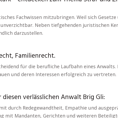
stisches Fachwissen mitzubringen. Weil sich Gesetze 
unverzichtbar. Neben tiefgehenden juristischen Kenn
dlich darzustellen.
cht, Familienrecht.
eidend für die berufliche Laufbahn eines Anwalts. 
uen und deren Interessen erfolgreich zu vertreten.
diesen verlässlichen Anwalt Brig Gli:
omit durch Redegewandtheit, Empathie und ausgeprä
ng mit Mandanten, Gerichten und weiteren Beteilig