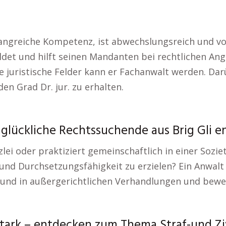
fangreiche Kompetenz, ist abwechslungsreich und vo
bildet und hilft seinen Mandanten bei rechtlichen A
ne juristische Felder kann er Fachanwalt werden. Dar
en Grad Dr. jur. zu erhalten.
glückliche Rechtssuchende aus Brig Gli e
zlei oder praktiziert gemeinschaftlich in einer Sozie
 und Durchsetzungsfähigkeit zu erzielen? Ein Anwal
und in außergerichtlichen Verhandlungen und bewer
ark – entdecken zum Thema Straf-und Zi