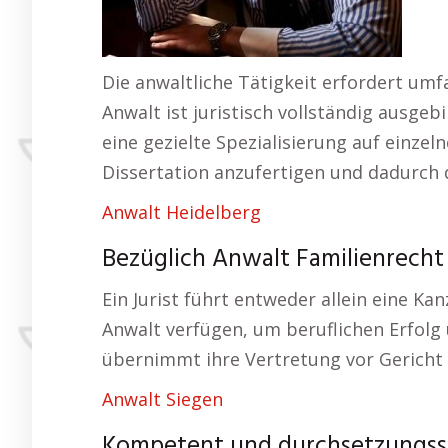
Die anwaltliche Tätigkeit erfordert um
Anwalt ist juristisch vollständig ausge
eine gezielte Spezialisierung auf einzel
Dissertation anzufertigen und dadurch d
Anwalt Heidelberg
Bezüglich Anwalt Familienrecht 
Ein Jurist führt entweder allein eine Kan
Anwalt verfügen, um beruflichen Erfolg
übernimmt ihre Vertretung vor Gericht 
Anwalt Siegen
Kompetent und durchsetzungsst