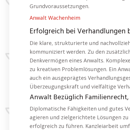
Grundvoraussetzungen.
Anwalt Wachenheim
Erfolgreich bei Verhandlungen bz
Die klare, strukturierte und nachvollzi
kommuniziert werden. Zu den zusätzli
Denkvermögen eines Anwalts. Komplexe R
zu kreativen Problemlösungen. Ein Anw
auch ein ausgeprägtes Verhandlungsges
Überzeugungskraft und vielfältige Ver
Anwalt Bezüglich Familienrecht, 
Diplomatische Fähigkeiten und gutes Ve
agieren und zielgerichtete Lösungen zu
erfolgreich zu führen. Kanzleiarbeit um