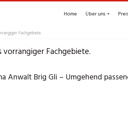
Home
Über uns
Prei
orrangiger Fachgebiete.
s vorrangiger Fachgebiete.
ema Anwalt Brig Gli – Umgehend passen