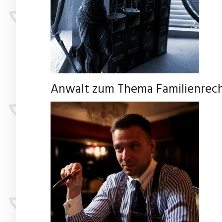
Anwalt zum Thema Familienrech