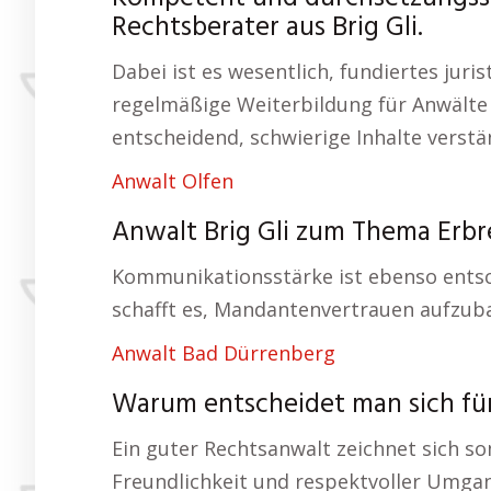
Rechtsberater aus Brig Gli.
Dabei ist es wesentlich, fundiertes juri
regelmäßige Weiterbildung für Anwälte 
entscheidend, schwierige Inhalte verstän
Anwalt Olfen
Anwalt Brig Gli zum Thema Erbre
Kommunikationsstärke ist ebenso entsch
schafft es, Mandantenvertrauen aufzuba
Anwalt Bad Dürrenberg
Warum entscheidet man sich für 
Ein guter Rechtsanwalt zeichnet sich s
Freundlichkeit und respektvoller Umga