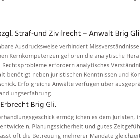
gl. Straf-und Zivilrecht – Anwalt Brig Gli
ehbare Ausdrucksweise verhindert Missverständnisse 
chen Kernkompetenzen gehören die analytische Her
echtsprobleme erfordern analytisches Verständnis,
alt benötigt neben juristischen Kenntnissen und K
chick. Erfolgreiche Anwälte verfügen über ausgeprä
handlungserfahrung.
Erbrecht Brig Gli.
rhandlungsgeschick ermöglichen es dem Juristen, in
 entwickeln. Planungssicherheit und gutes Zeitgefü
fasst oft die Betreuung mehrerer Mandate gleichzeit