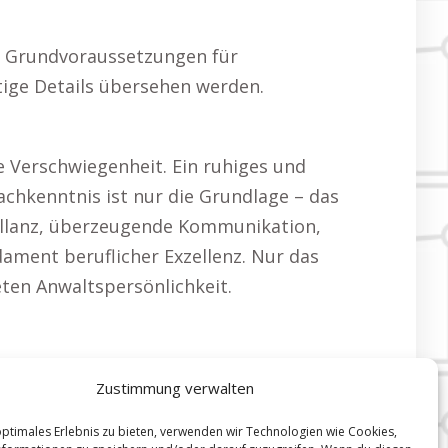
ind Grundvoraussetzungen für
htige Details übersehen werden.
 Verschwiegenheit. Ein ruhiges und
Fachkenntnis ist nur die Grundlage – das
rillanz, überzeugende Kommunikation,
ament beruflicher Exzellenz. Nur das
ten Anwaltspersönlichkeit.
Zustimmung verwalten
optimales Erlebnis zu bieten, verwenden wir Technologien wie Cookies,