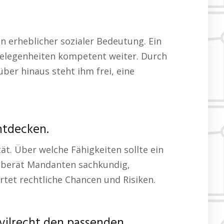
n erheblicher sozialer Bedeutung. Ein
ngelegenheiten kompetent weiter. Durch
über hinaus steht ihm frei, eine
ntdecken.
tät. Über welche Fähigkeiten sollte ein
t berät Mandanten sachkundig,
tet rechtliche Chancen und Risiken.
vilrecht den passenden