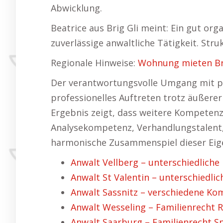
Abwicklung.
Beatrice aus Brig Gli meint: Ein gut or
zuverlässige anwaltliche Tätigkeit. Str
Regionale Hinweise:
Wohnung mieten Bri
Der verantwortungsvolle Umgang mit pe
professionelles Auftreten trotz äußerer 
Ergebnis zeigt, dass weitere Kompetenz
Analysekompetenz, Verhandlungstalent, 
harmonische Zusammenspiel dieser Eigen
Anwalt Vellberg – unterschiedliche
Anwalt St Valentin – unterschiedli
Anwalt Sassnitz – verschiedene Ko
Anwalt Wesseling – Familienrecht Re
Anwalt Saarburg – Familienrecht Spe