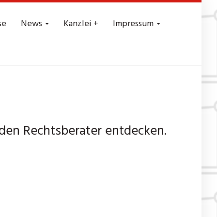
se
News
Kanzlei +
Impressum
den Rechtsberater entdecken.