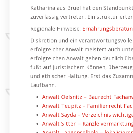
Katharina aus Brüel hat den Standpunkt
zuverlässig vertreten. Ein strukturierte
Regionale Hinweise:
Ernährungsberatun
Diskretion und ein verantwortungsvoll
erfolgreicher Anwalt meistert auch unt
erfolgreichen Anwalt gehen deutlich üb
fußt auf juristischem Können, überzeug
und ethischer Haltung. Erst das Zusamm
Laufbahn.
Anwalt Oelsnitz – Baurecht Fachanw
Anwalt Teupitz – Familienrecht Fac
Anwalt Sayda – Verzeichnis wichtig
Anwalt Sitten – Kanzleivermarktung
Anwalt Langenselbold – lokalisiere