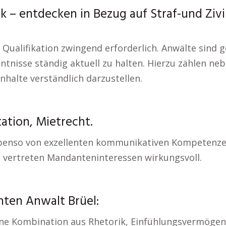
k – entdecken in Bezug auf Straf-und Ziv
 Qualifikation zwingend erforderlich. Anwälte sind 
ntnisse ständig aktuell zu halten. Hierzu zählen n
nhalte verständlich darzustellen.
ation, Mietrecht.
ebenso von exzellenten kommunikativen Kompetenze
 vertreten Mandanteninteressen wirkungsvoll.
ten Anwalt Brüel:
eine Kombination aus Rhetorik, Einfühlungsvermögen