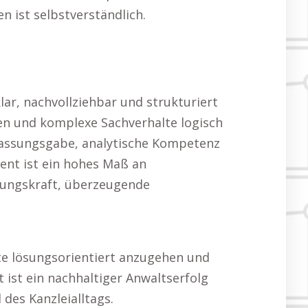
n ist selbstverständlich.
ar, nachvollziehbar und strukturiert
nken und komplexe Sachverhalte logisch
uffassungsgabe, analytische Kompetenz
ent ist ein hohes Maß an
zungskraft, überzeugende
te lösungsorientiert anzugehen und
ist ein nachhaltiger Anwaltserfolg
 des Kanzleialltags.