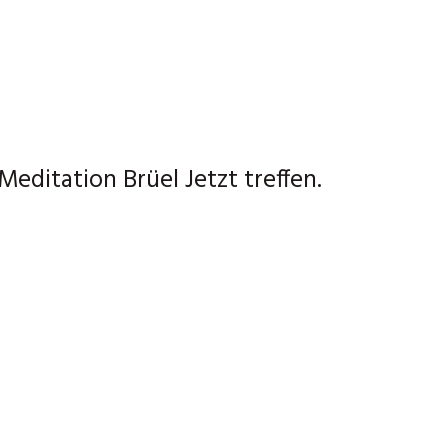
editation Brüel Jetzt treffen.