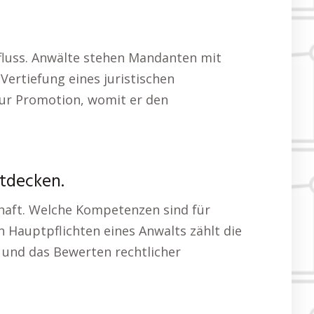
nfluss. Anwälte stehen Mandanten mit
Vertiefung eines juristischen
zur Promotion, womit er den
ntdecken.
chaft. Welche Kompetenzen sind für
n Hauptpflichten eines Anwalts zählt die
 und das Bewerten rechtlicher