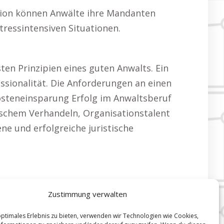
ation können Anwälte ihre Mandanten
stressintensiven Situationen.
n Prinzipien eines guten Anwalts. Ein
ssionalität. Die Anforderungen an einen
Kosteneinsparung Erfolg im Anwaltsberuf
ischem Verhandeln, Organisationstalent
e und erfolgreiche juristische
Zustimmung verwalten
optimales Erlebnis zu bieten, verwenden wir Technologien wie Cookies,