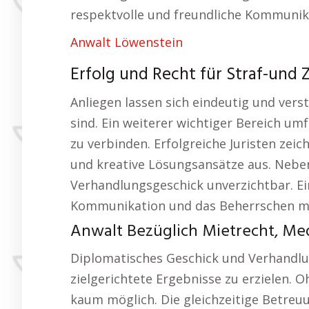
respektvolle und freundliche Kommunikat
Anwalt Löwenstein
Erfolg und Recht für Straf-und Z
Anliegen lassen sich eindeutig und vers
sind. Ein weiterer wichtiger Bereich um
zu verbinden. Erfolgreiche Juristen zei
und kreative Lösungsansätze aus. Nebe
Verhandlungsgeschick unverzichtbar. E
Kommunikation und das Beherrschen me
Anwalt Bezüglich Mietrecht, Med
Diplomatisches Geschick und Verhandlu
zielgerichtete Ergebnisse zu erzielen.
kaum möglich. Die gleichzeitige Betreuun