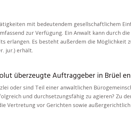
 Tätigkeiten mit bedeutendem gesellschaftlichem Ei
umfassend zur Verfügung. Ein Anwalt kann durch die 
ts erlangen. Es besteht außerdem die Möglichkeit 
 jur.) erhält.
olut überzeugte Auftraggeber in Brüel e
zlei oder sind Teil einer anwaltlichen Bürogemeins
rfolgreich und durchsetzungsfähig zu agieren? Zu de
ie Vertretung vor Gerichten sowie außergerichtlich