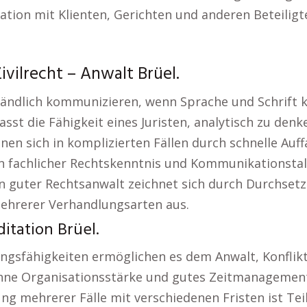
ion mit Klienten, Gerichten und anderen Beteiligte
ivilrecht – Anwalt Brüel.
tändlich kommunizieren, wenn Sprache und Schrift kl
fasst die Fähigkeit eines Juristen, analytisch zu de
chnen sich in komplizierten Fällen durch schnelle A
n fachlicher Rechtskenntnis und Kommunikationstal
in guter Rechtsanwalt zeichnet sich durch Durchset
hrerer Verhandlungsarten aus.
itation Brüel.
ngsfähigkeiten ermöglichen es dem Anwalt, Konflik
 Ohne Organisationsstärke und gutes Zeitmanagement 
g mehrerer Fälle mit verschiedenen Fristen ist Teil