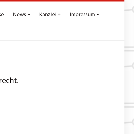
se
News
Kanzlei +
Impressum
recht.