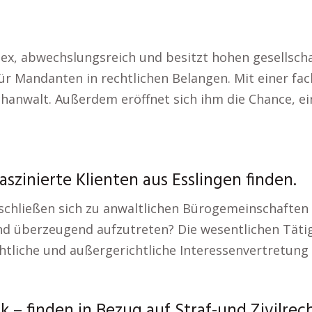
ex, abwechslungsreich und besitzt hohen gesellschaft
ür Mandanten in rechtlichen Belangen. Mit einer fac
Fachanwalt. Außerdem eröffnet sich ihm die Chance, 
szinierte Klienten aus Esslingen finden.
er schließen sich zu anwaltlichen Bürogemeinschafte
nd überzeugend aufzutreten? Die wesentlichen Täti
liche und außergerichtliche Interessenvertretung 
– finden in Bezug auf Straf-und Zivilrecht