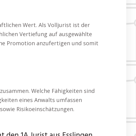
lichen Wert. Als Volljurist ist der
hlichen Vertiefung auf ausgewählte
eine Promotion anzufertigen und somit
n zusammen. Welche Fähigkeiten sind
gkeiten eines Anwalts umfassen
sowie Risikoeinschätzungen.
 den 1A Jurist aus Esslingen.