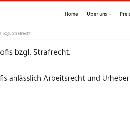
Home
Über uns
Prei
 bzgl. Strafrecht.
fis bzgl. Strafrecht.
is anlässlich Arbeitsrecht und Urheber