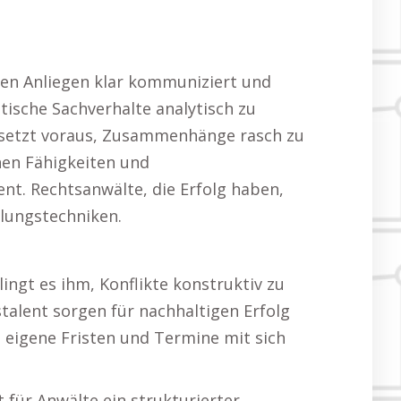
den Anliegen klar kommuniziert und
tische Sachverhalte analytisch zu
n setzt voraus, Zusammenhänge rasch zu
hen Fähigkeiten und
t. Rechtsanwälte, die Erfolg haben,
dlungstechniken.
ngt es ihm, Konflikte konstruktiv zu
alent sorgen für nachhaltigen Erfolg
s eigene Fristen und Termine mit sich
 für Anwälte ein strukturierter