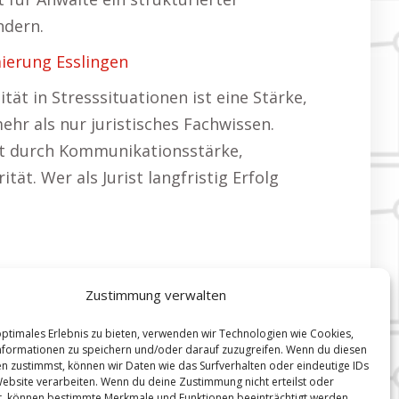
ndern.
ierung Esslingen
tät in Stresssituationen ist eine Stärke,
ehr als nur juristisches Fachwissen.
zt durch Kommunikationsstärke,
t. Wer als Jurist langfristig Erfolg
Zustimmung verwalten
optimales Erlebnis zu bieten, verwenden wir Technologien wie Cookies,
formationen zu speichern und/oder darauf zuzugreifen. Wenn du diesen
n zustimmst, können wir Daten wie das Surfverhalten oder eindeutige IDs
Website verarbeiten. Wenn du deine Zustimmung nicht erteilst oder
t, können bestimmte Merkmale und Funktionen beeinträchtigt werden.