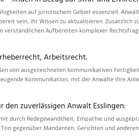
ähigkeiten auf juristischem Gebiet essenziell. Anwä
ereit sein, ihr Wissen zu aktualisieren. Zusätzlich z
m verständlichen Aufbereiten komplexer Rechtsfrag
rheberrecht, Arbeitsrecht.
maßen von ausgezeichneten kommunikativen Fertigke
zeugende Kommunikation, mit der Anwälte ihre Anli
r den zuverlässigen Anwalt Esslingen:
omit durch Redegewandtheit, Empathie und ausgepräg
 Ton gegenüber Mandanten, Gerichten und anderen P