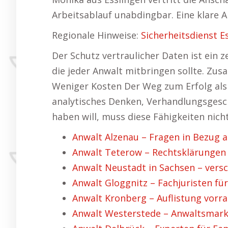
Arbeitsablauf unabdingbar. Eine klare Ar
Regionale Hinweise:
Sicherheitsdienst E
Der Schutz vertraulicher Daten ist ein ze
die jeder Anwalt mitbringen sollte. Zus
Weniger Kosten Der Weg zum Erfolg als
analytisches Denken, Verhandlungsgeschi
haben will, muss diese Fähigkeiten nich
Anwalt Alzenau – Fragen in Bezug au
Anwalt Teterow – Rechtsklärungen i
Anwalt Neustadt in Sachsen – vers
Anwalt Gloggnitz – Fachjuristen fü
Anwalt Kronberg – Auflistung vorra
Anwalt Westerstede – Anwaltsmark