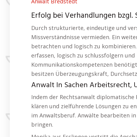
Anwalt Bredstedt
Erfolg bei Verhandlungen bzgl. S
Durch strukturierte, eindeutige und ve
Missverständnisse vermieden. Ein weiter
betrachten und logisch zu kombinieren.
erfassen, logisch zu schlussfolgern und
Kommunikationskompetenzen benötigt ei
besitzen Überzeugungskraft, Durchsetzu
Anwalt In Sachen Arbeitsrecht, 
Indem der Rechtsanwalt diplomatische F
klären und zielführende Lösungen zu en
im Anwaltsberuf. Anwälte bearbeiten in d
bringen.
Monika aus Esslingen vertritt die Ansch