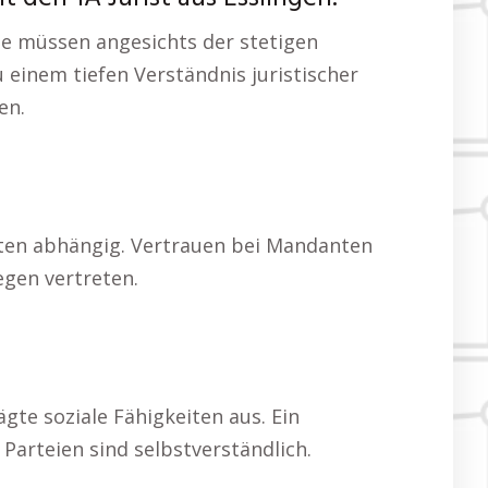
lte müssen angesichts der stetigen
u einem tiefen Verständnis juristischer
en.
iten abhängig. Vertrauen bei Mandanten
egen vertreten.
te soziale Fähigkeiten aus. Ein
arteien sind selbstverständlich.