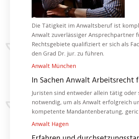
Die Tätigkeit im Anwaltsberuf ist kompl
Anwalt zuverlässiger Ansprechpartner f
Rechtsgebiete qualifiziert er sich als 
den Grad Dr. jur. zu führen.
Anwalt München
In Sachen Anwalt Arbeitsrecht fa
Juristen sind entweder allein tätig od
notwendig, um als Anwalt erfolgreich u
kompetente Mandantenberatung, gericht
Anwalt Hagen
Erfahren und durchsetzungsstark 