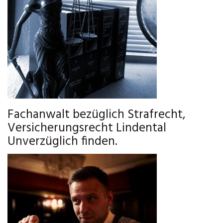
Fachanwalt bezüglich Strafrecht,
Versicherungsrecht Lindental
Unverzüglich finden.