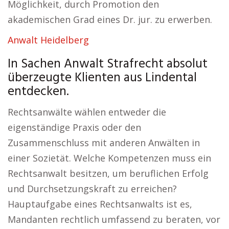
Möglichkeit, durch Promotion den
akademischen Grad eines Dr. jur. zu erwerben.
Anwalt Heidelberg
In Sachen Anwalt Strafrecht absolut
überzeugte Klienten aus Lindental
entdecken.
Rechtsanwälte wählen entweder die
eigenständige Praxis oder den
Zusammenschluss mit anderen Anwälten in
einer Sozietät. Welche Kompetenzen muss ein
Rechtsanwalt besitzen, um beruflichen Erfolg
und Durchsetzungskraft zu erreichen?
Hauptaufgabe eines Rechtsanwalts ist es,
Mandanten rechtlich umfassend zu beraten, vor