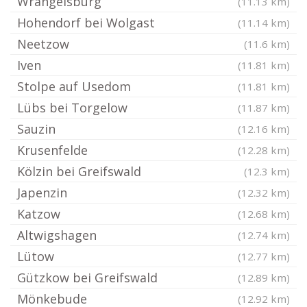
Wrangelsburg
(11.13 km)
Hohendorf bei Wolgast
(11.14 km)
Neetzow
(11.6 km)
Iven
(11.81 km)
Stolpe auf Usedom
(11.81 km)
Lübs bei Torgelow
(11.87 km)
Sauzin
(12.16 km)
Krusenfelde
(12.28 km)
Kölzin bei Greifswald
(12.3 km)
Japenzin
(12.32 km)
Katzow
(12.68 km)
Altwigshagen
(12.74 km)
Lütow
(12.77 km)
Gützkow bei Greifswald
(12.89 km)
Mönkebude
(12.92 km)