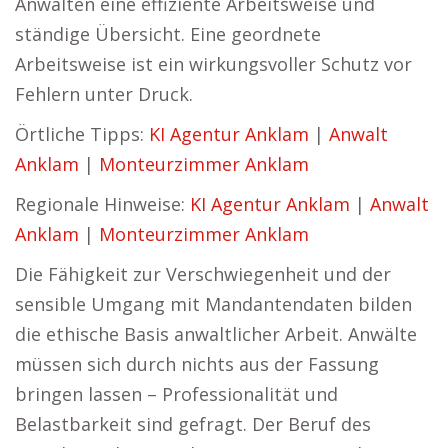
Anwälten eine effiziente Arbeitsweise und
ständige Übersicht. Eine geordnete
Arbeitsweise ist ein wirkungsvoller Schutz vor
Fehlern unter Druck.
Örtliche Tipps:
KI Agentur Anklam
|
Anwalt
Anklam
|
Monteurzimmer Anklam
Regionale Hinweise:
KI Agentur Anklam
|
Anwalt
Anklam
|
Monteurzimmer Anklam
Die Fähigkeit zur Verschwiegenheit und der
sensible Umgang mit Mandantendaten bilden
die ethische Basis anwaltlicher Arbeit. Anwälte
müssen sich durch nichts aus der Fassung
bringen lassen – Professionalität und
Belastbarkeit sind gefragt. Der Beruf des