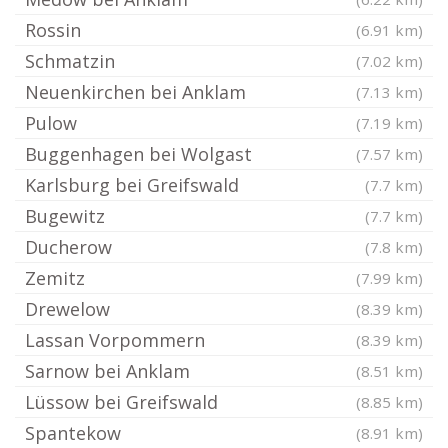
Rossin
(6.91 km)
Schmatzin
(7.02 km)
Neuenkirchen bei Anklam
(7.13 km)
Pulow
(7.19 km)
Buggenhagen bei Wolgast
(7.57 km)
Karlsburg bei Greifswald
(7.7 km)
Bugewitz
(7.7 km)
Ducherow
(7.8 km)
Zemitz
(7.99 km)
Drewelow
(8.39 km)
Lassan Vorpommern
(8.39 km)
Sarnow bei Anklam
(8.51 km)
Lüssow bei Greifswald
(8.85 km)
Spantekow
(8.91 km)