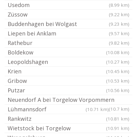
Usedom
(8.99 km)
Züssow
(9.22 km)
Buddenhagen bei Wolgast
(9.23 km)
Liepen bei Anklam
(9.57 km)
Rathebur
(9.82 km)
Boldekow
(10.08 km)
Leopoldshagen
(10.27 km)
Krien
(10.45 km)
Gribow
(10.53 km)
Putzar
(10.56 km)
Neuendorf A bei Torgelow Vorpommern
Lühmannsdorf
(10.7 km)
(10.71 km)
Rankwitz
(10.81 km)
Wietstock bei Torgelow
(10.91 km)