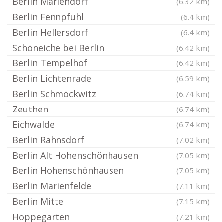
Berlin Mariendorf
(6.32 km)
Berlin Fennpfuhl
(6.4 km)
Berlin Hellersdorf
(6.4 km)
Schöneiche bei Berlin
(6.42 km)
Berlin Tempelhof
(6.42 km)
Berlin Lichtenrade
(6.59 km)
Berlin Schmöckwitz
(6.74 km)
Zeuthen
(6.74 km)
Eichwalde
(6.74 km)
Berlin Rahnsdorf
(7.02 km)
Berlin Alt Hohenschönhausen
(7.05 km)
Berlin Hohenschönhausen
(7.05 km)
Berlin Marienfelde
(7.11 km)
Berlin Mitte
(7.15 km)
Hoppegarten
(7.21 km)