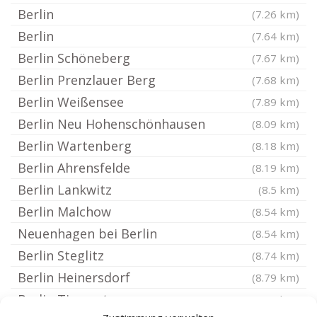
Berlin
(7.26 km)
Berlin
(7.64 km)
Berlin Schöneberg
(7.67 km)
Berlin Prenzlauer Berg
(7.68 km)
Berlin Weißensee
(7.89 km)
Berlin Neu Hohenschönhausen
(8.09 km)
Berlin Wartenberg
(8.18 km)
Berlin Ahrensfelde
(8.19 km)
Berlin Lankwitz
(8.5 km)
Berlin Malchow
(8.54 km)
Neuenhagen bei Berlin
(8.54 km)
Berlin Steglitz
(8.74 km)
Berlin Heinersdorf
(8.79 km)
Berlin Tiergarten
(8.9 km)