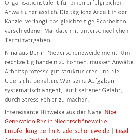
Organisationstalent für einen erfolgreichen
Anwalt unerlässlich. Die tägliche Arbeit in der
Kanzlei verlangt das gleichzeitige Bearbeiten
verschiedener Mandate mit unterschiedlichen
Terminvorgaben.
Nina aus Berlin Niederschöneweide meint: Um
rechtzeitig handeln zu können, müssen Anwälte
Arbeitsprozesse gut strukturieren und die
Übersicht behalten. Wer seine Aufgaben
systematisch angeht, läuft seltener Gefahr,
durch Stress Fehler zu machen.
Interessante Hinweise aus der Nähe:
Nice
Generation Berlin Niederschöneweide
|
Empfehlung Berlin Niederschöneweide
|
Lead