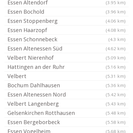
Essen Altendorf
(3.95 km)
Essen Bochold
(3.96 km)
Essen Stoppenberg
(4.06 km)
Essen Haarzopf
(4.08 km)
Essen Schonnebeck
(4.3 km)
Essen Altenessen Süd
(4.62 km)
Velbert Nierenhof
(5.09 km)
Hattingen an der Ruhr
(5.16 km)
Velbert
(5.31 km)
Bochum Dahlhausen
(5.36 km)
Essen Altenessen Nord
(5.42 km)
Velbert Langenberg
(5.43 km)
Gelsenkirchen Rotthausen
(5.48 km)
Essen Bergeborbeck
(5.58 km)
Essen Vogelheim
(5.68 km)