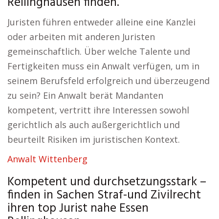
Rellinghausen finden.
Juristen führen entweder alleine eine Kanzlei
oder arbeiten mit anderen Juristen
gemeinschaftlich. Über welche Talente und
Fertigkeiten muss ein Anwalt verfügen, um in
seinem Berufsfeld erfolgreich und überzeugend
zu sein? Ein Anwalt berät Mandanten
kompetent, vertritt ihre Interessen sowohl
gerichtlich als auch außergerichtlich und
beurteilt Risiken im juristischen Kontext.
Anwalt Wittenberg
Kompetent und durchsetzungsstark –
finden in Sachen Straf-und Zivilrecht
ihren top Jurist nahe Essen