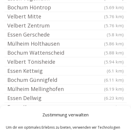
Bochum Höntrop
(5.69 km)
Velbert Mitte
(5.76 km)
Velbert Zentrum
(5.76 km)
Essen Gerschede
(5.8 km)
Mülheim Holthausen
(5.86 km)
Bochum Wattenscheid
(5.88 km)
Velbert Tönisheide
(5.94 km)
Essen Kettwig
(6.1 km)
Bochum Günnigfeld
(6.11 km)
Mülheim Mellinghofen
(6.19 km)
Essen Dellwig
(6.23 km)
Essen Karnap
(6.28 km)
Zustimmung verwalten
Bottrop Welheimer Mark
(6.3 km)
Gelsenkirchen Ückendorf
(6.43 km)
Um dir ein optimales Erlebnis zu bieten, verwenden wir Technologien