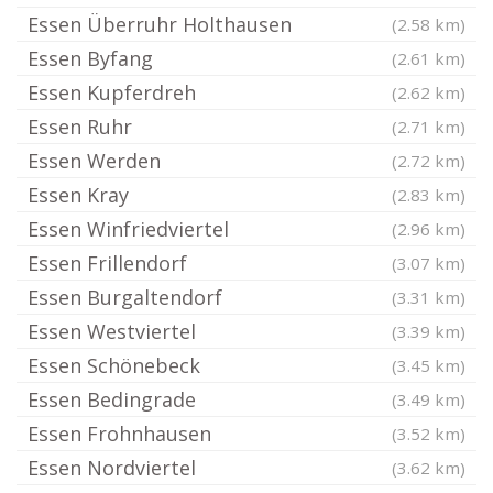
Essen Überruhr Holthausen
(2.58 km)
Essen Byfang
(2.61 km)
Essen Kupferdreh
(2.62 km)
Essen Ruhr
(2.71 km)
Essen Werden
(2.72 km)
Essen Kray
(2.83 km)
Essen Winfriedviertel
(2.96 km)
Essen Frillendorf
(3.07 km)
Essen Burgaltendorf
(3.31 km)
Essen Westviertel
(3.39 km)
Essen Schönebeck
(3.45 km)
Essen Bedingrade
(3.49 km)
Essen Frohnhausen
(3.52 km)
Essen Nordviertel
(3.62 km)