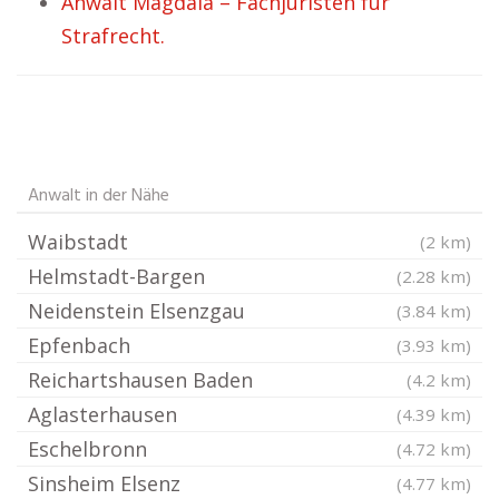
Anwalt Magdala – Fachjuristen für
Strafrecht.
Anwalt in der Nähe
Waibstadt
(2 km)
Helmstadt-Bargen
(2.28 km)
Neidenstein Elsenzgau
(3.84 km)
Epfenbach
(3.93 km)
Reichartshausen Baden
(4.2 km)
Aglasterhausen
(4.39 km)
Eschelbronn
(4.72 km)
Sinsheim Elsenz
(4.77 km)