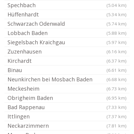
Spechbach
(5.04 km)
Hüffenhardt
(5.34 km)
Schwarzach Odenwald
(5.74 km)
Lobbach Baden
(5.88 km)
Siegelsbach Kraichgau
(5.97 km)
Zuzenhausen
(6.16 km)
Kirchardt
(6.37 km)
Binau
(6.61 km)
Neunkirchen bei Mosbach Baden
(6.68 km)
Meckesheim
(6.73 km)
Obrigheim Baden
(6.95 km)
Bad Rappenau
(7.33 km)
Ittlingen
(7.37 km)
Neckarzimmern
(7.81 km)