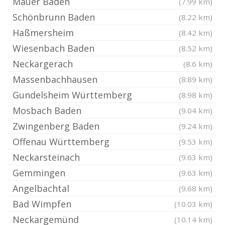
Mauer Baden
(7.99 km)
Schönbrunn Baden
(8.22 km)
Haßmersheim
(8.42 km)
Wiesenbach Baden
(8.52 km)
Neckargerach
(8.6 km)
Massenbachhausen
(8.89 km)
Gundelsheim Württemberg
(8.98 km)
Mosbach Baden
(9.04 km)
Zwingenberg Baden
(9.24 km)
Offenau Württemberg
(9.53 km)
Neckarsteinach
(9.63 km)
Gemmingen
(9.63 km)
Angelbachtal
(9.68 km)
Bad Wimpfen
(10.03 km)
Neckargemünd
(10.14 km)