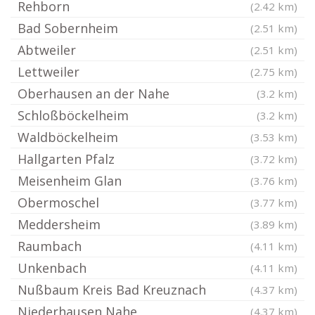
Rehborn
(2.42 km)
Bad Sobernheim
(2.51 km)
Abtweiler
(2.51 km)
Lettweiler
(2.75 km)
Oberhausen an der Nahe
(3.2 km)
Schloßböckelheim
(3.2 km)
Waldböckelheim
(3.53 km)
Hallgarten Pfalz
(3.72 km)
Meisenheim Glan
(3.76 km)
Obermoschel
(3.77 km)
Meddersheim
(3.89 km)
Raumbach
(4.11 km)
Unkenbach
(4.11 km)
Nußbaum Kreis Bad Kreuznach
(4.37 km)
Niederhausen Nahe
(4.37 km)