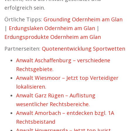
erfolgreich sein.
Örtliche Tipps:
Grounding Odernheim am Glan
|
Erdungslaken Odernheim am Glan
|
Erdungsprodukte Odernheim am Glan
Partnerseiten:
Quotenentwicklung Sportwetten
Anwalt Aschaffenburg – verschiedene
Rechtsgebiete.
Anwalt Wiesmoor – Jetzt top Verteidiger
lokalisieren.
Anwalt Garz Rügen – Auflistung
wesentlicher Rechtsbereiche.
Anwalt Amorbach – entdecken bzgl. 1A
Rechtsbeistand
Anwalt Hoyerswerda – Jetzt top Jurist