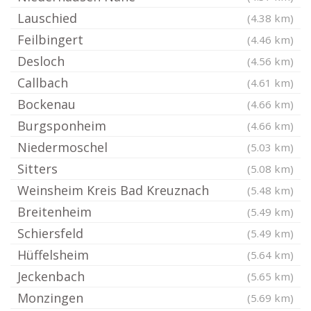
Lauschied
(4.38 km)
Feilbingert
(4.46 km)
Desloch
(4.56 km)
Callbach
(4.61 km)
Bockenau
(4.66 km)
Burgsponheim
(4.66 km)
Niedermoschel
(5.03 km)
Sitters
(5.08 km)
Weinsheim Kreis Bad Kreuznach
(5.48 km)
Breitenheim
(5.49 km)
Schiersfeld
(5.49 km)
Hüffelsheim
(5.64 km)
Jeckenbach
(5.65 km)
Monzingen
(5.69 km)