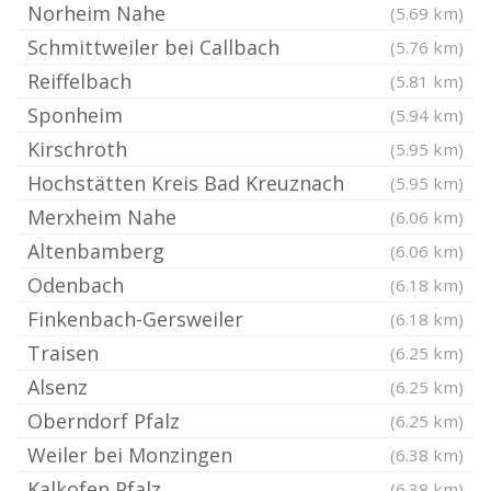
Norheim Nahe
(5.69 km)
Schmittweiler bei Callbach
(5.76 km)
Reiffelbach
(5.81 km)
Sponheim
(5.94 km)
Kirschroth
(5.95 km)
Hochstätten Kreis Bad Kreuznach
(5.95 km)
Merxheim Nahe
(6.06 km)
Altenbamberg
(6.06 km)
Odenbach
(6.18 km)
Finkenbach-Gersweiler
(6.18 km)
Traisen
(6.25 km)
Alsenz
(6.25 km)
Oberndorf Pfalz
(6.25 km)
Weiler bei Monzingen
(6.38 km)
Kalkofen Pfalz
(6.38 km)