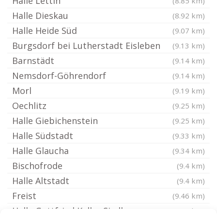
Halle Lettin
(8.85 km)
Halle Dieskau
(8.92 km)
Halle Heide Süd
(9.07 km)
Burgsdorf bei Lutherstadt Eisleben
(9.13 km)
Barnstädt
(9.14 km)
Nemsdorf-Göhrendorf
(9.14 km)
Morl
(9.19 km)
Oechlitz
(9.25 km)
Halle Giebichenstein
(9.25 km)
Halle Südstadt
(9.33 km)
Halle Glaucha
(9.34 km)
Bischofrode
(9.4 km)
Halle Altstadt
(9.4 km)
Freist
(9.46 km)
Halle Gottfried Keller Siedlung
(9.48 km)