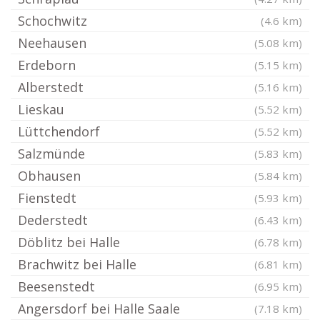
Schochwitz
(4.6 km)
Neehausen
(5.08 km)
Erdeborn
(5.15 km)
Alberstedt
(5.16 km)
Lieskau
(5.52 km)
Lüttchendorf
(5.52 km)
Salzmünde
(5.83 km)
Obhausen
(5.84 km)
Fienstedt
(5.93 km)
Dederstedt
(6.43 km)
Döblitz bei Halle
(6.78 km)
Brachwitz bei Halle
(6.81 km)
Beesenstedt
(6.95 km)
Angersdorf bei Halle Saale
(7.18 km)