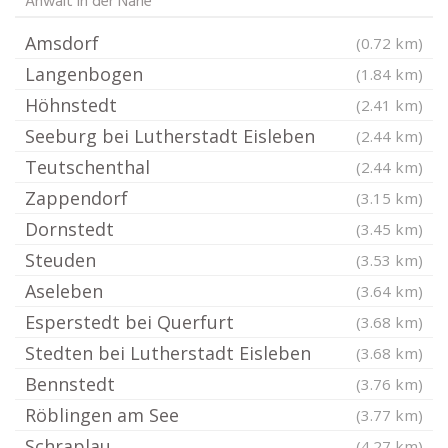
Anwalt in der Nähe
Amsdorf
(0.72 km)
Langenbogen
(1.84 km)
Höhnstedt
(2.41 km)
Seeburg bei Lutherstadt Eisleben
(2.44 km)
Teutschenthal
(2.44 km)
Zappendorf
(3.15 km)
Dornstedt
(3.45 km)
Steuden
(3.53 km)
Aseleben
(3.64 km)
Esperstedt bei Querfurt
(3.68 km)
Stedten bei Lutherstadt Eisleben
(3.68 km)
Bennstedt
(3.76 km)
Röblingen am See
(3.77 km)
Schraplau
(4.27 km)