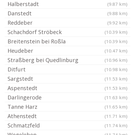
Halberstadt
(9.87 km)
Danstedt
(9.88 km)
Reddeber
(9.92 km)
Schachdorf Ströbeck
(10.39 km)
Breitenstein bei Roßla
(10.39 km)
Heudeber
(10.47 km)
Straßberg bei Quedlinburg
(10.96 km)
Ditfurt
(10.98 km)
Sargstedt
(11.53 km)
Aspenstedt
(11.53 km)
Darlingerode
(11.63 km)
Tanne Harz
(11.65 km)
Athenstedt
(11.71 km)
Schmatzfeld
(11.74 km)
Wegeleben
(11.74 km)