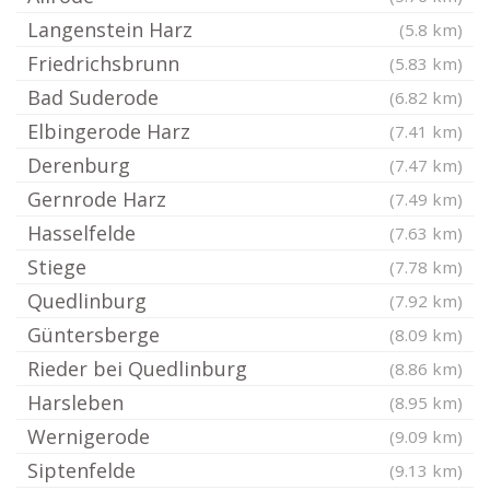
Langenstein Harz
(5.8 km)
Friedrichsbrunn
(5.83 km)
Bad Suderode
(6.82 km)
Elbingerode Harz
(7.41 km)
Derenburg
(7.47 km)
Gernrode Harz
(7.49 km)
Hasselfelde
(7.63 km)
Stiege
(7.78 km)
Quedlinburg
(7.92 km)
Güntersberge
(8.09 km)
Rieder bei Quedlinburg
(8.86 km)
Harsleben
(8.95 km)
Wernigerode
(9.09 km)
Siptenfelde
(9.13 km)