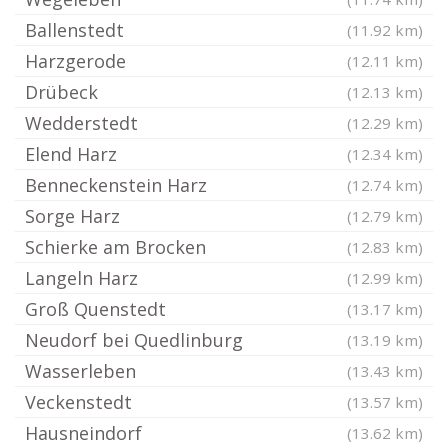
Ballenstedt
(11.92 km)
Harzgerode
(12.11 km)
Drübeck
(12.13 km)
Wedderstedt
(12.29 km)
Elend Harz
(12.34 km)
Benneckenstein Harz
(12.74 km)
Sorge Harz
(12.79 km)
Schierke am Brocken
(12.83 km)
Langeln Harz
(12.99 km)
Groß Quenstedt
(13.17 km)
Neudorf bei Quedlinburg
(13.19 km)
Wasserleben
(13.43 km)
Veckenstedt
(13.57 km)
Hausneindorf
(13.62 km)