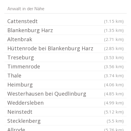
Anwalt in der Nähe
Cattenstedt
(1.15 km)
Blankenburg Harz
(1.35 km)
Altenbrak
(2.71 km)
Hüttenrode bei Blankenburg Harz
(2.85 km)
Treseburg
(3.53 km)
Timmenrode
(3.56 km)
Thale
(3.74 km)
Heimburg
(4.06 km)
Westerhausen bei Quedlinburg
(4.85 km)
Weddersleben
(4.99 km)
Neinstedt
(5.12 km)
Stecklenberg
(5.5 km)
Allrode
(5.76 km)