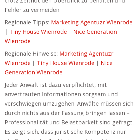
trotz Zeitnot den Überblick zu behalten und
Fehler zu vermeiden.
Regionale Tipps:
Marketing Agentuzr Wienrode
|
Tiny House Wienrode
|
Nice Generation
Wienrode
Regionale Hinweise:
Marketing Agentuzr
Wienrode
|
Tiny House Wienrode
|
Nice
Generation Wienrode
Jeder Anwalt ist dazu verpflichtet, mit
anvertrauten Informationen sorgsam und
verschwiegen umzugehen. Anwälte müssen sich
durch nichts aus der Fassung bringen lassen –
Professionalität und Belastbarkeit sind gefragt.
Es zeigt sich, dass juristische Kompetenz nur