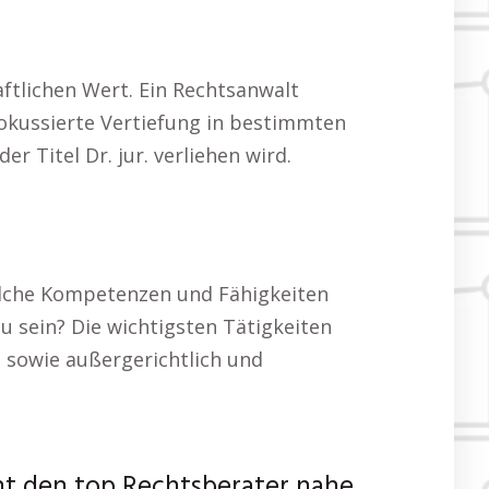
ftlichen Wert. Ein Rechtsanwalt
 fokussierte Vertiefung in bestimmten
Titel Dr. jur. verliehen wird.
welche Kompetenzen und Fähigkeiten
u sein? Die wichtigsten Tätigkeiten
 sowie außergerichtlich und
ht den top Rechtsberater nahe