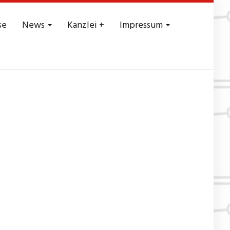
se
News
Kanzlei +
Impressum