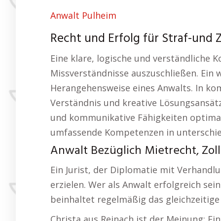
Anwalt Pulheim
Recht und Erfolg für Straf-und Z
Eine klare, logische und verständliche
Missverständnisse auszuschließen. Ein
Herangehensweise eines Anwalts. In kom
Verständnis und kreative Lösungsansätz
und kommunikative Fähigkeiten optimal.
umfassende Kompetenzen in unterschie
Anwalt Bezüglich Mietrecht, Zoll
Ein Jurist, der Diplomatie mit Verhand
erzielen. Wer als Anwalt erfolgreich sei
beinhaltet regelmäßig das gleichzeitig
Christa aus Reinach ist der Meinung: Ei