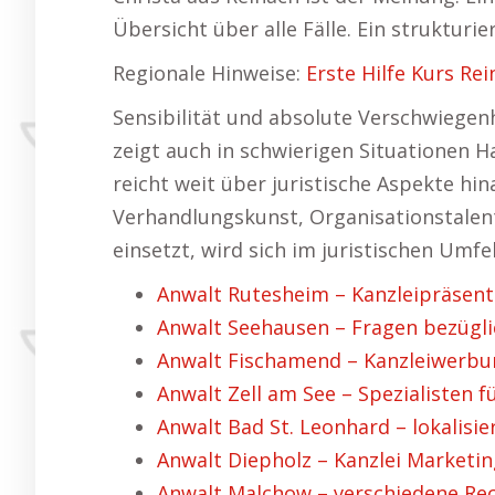
Übersicht über alle Fälle. Ein strukturi
Regionale Hinweise:
Erste Hilfe Kurs Re
Sensibilität und absolute Verschwiegenh
zeigt auch in schwierigen Situationen Ha
reicht weit über juristische Aspekte hi
Verhandlungskunst, Organisationstalent 
einsetzt, wird sich im juristischen Umfe
Anwalt Rutesheim – Kanzleipräsent
Anwalt Seehausen – Fragen bezüglic
Anwalt Fischamend – Kanzleiwerbu
Anwalt Zell am See – Spezialisten fü
Anwalt Bad St. Leonhard – lokalisie
Anwalt Diepholz – Kanzlei Marketin
Anwalt Malchow – verschiedene Rec