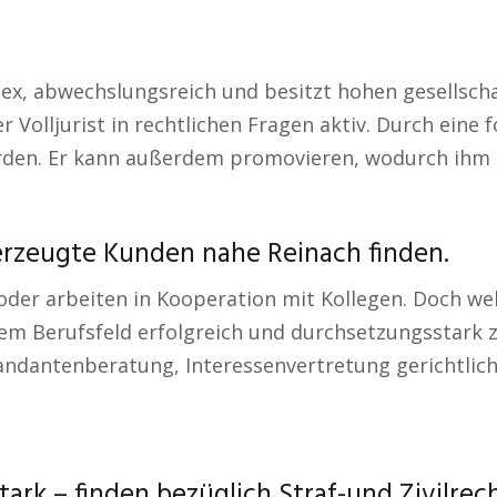
lex, abwechslungsreich und besitzt hohen gesellscha
 Volljurist in rechtlichen Fragen aktiv. Durch eine
den. Er kann außerdem promovieren, wodurch ihm der 
erzeugte Kunden nahe Reinach finden.
g oder arbeiten in Kooperation mit Kollegen. Doch 
em Berufsfeld erfolgreich und durchsetzungsstark z
ndantenberatung, Interessenvertretung gerichtlich
rk – finden bezüglich Straf-und Zivilrec