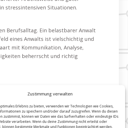
in stressintensiven Situationen.
en Berufsalltag. Ein belastbarer Anwalt
eld eines Anwalts ist vielschichtig und
epaart mit Kommunikation, Analyse,
higkeiten beherrscht und richtig
Zustimmung verwalten
optimales Erlebnis zu bieten, verwenden wir Technologien wie Cookies,
formationen zu speichern und/oder darauf zuzugreifen. Wenn du diesen
n zustimmst, können wir Daten wie das Surfverhalten oder eindeutige IDs
Website verarbeiten. Wenn du deine Zustimmung nicht erteilst oder
t, können bestimmte Merkmale und Funktionen beeinträchtigt werden.