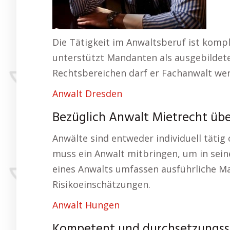
Die Tätigkeit im Anwaltsberuf ist komp
unterstützt Mandanten als ausgebildeter
Rechtsbereichen darf er Fachanwalt wer
Anwalt Dresden
Bezüglich Anwalt Mietrecht üb
Anwälte sind entweder individuell täti
muss ein Anwalt mitbringen, um in sein
eines Anwalts umfassen ausführliche Ma
Risikoeinschätzungen.
Anwalt Hungen
Kompetent und durchsetzungssta