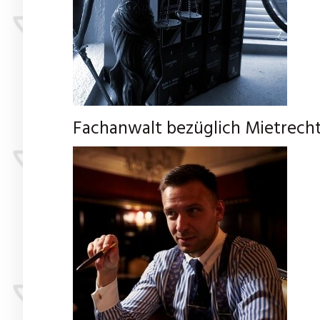
Fachanwalt bezüglich Mietrecht