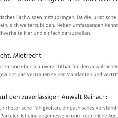
istisches Fachwissen mitzubringen. Da die juristisc
ein, sich weiterzubilden. Neben umfassenden Kennt
hverhalte klar und einfach darzustellen.
cht, Mietrecht.
en sind ebenso unverzichtbar für den anwaltlichen
winnt das Vertrauen seiner Mandanten und vertritt
auf den zuverlässigen Anwalt Reinach:
ch rhetorische Fähigkeiten, empathisches Verständ
arteien ist eine angemessene und freundliche Ausd