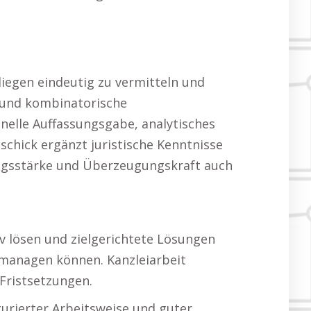
liegen eindeutig zu vermitteln und
e und kombinatorische
nelle Auffassungsgabe, analytisches
chick ergänzt juristische Kenntnisse
ungsstärke und Überzeugungskraft auch
v lösen und zielgerichtete Lösungen
ut managen können. Kanzleiarbeit
Fristsetzungen.
turierter Arbeitsweise und guter