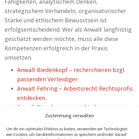
Fähigkeiten, analytischem Denken,
strategischem Verhandeln, organisatorischer
Stärke und ethischem Bewusstsein ist
erfolgsentscheidend. Wer als Anwalt langfristig
geschätzt werden möchte, muss alle diese
Kompetenzen erfolgreich in der Praxis
umsetzen.
Anwalt Biedenkopf – recherchieren bzgl.
passenden Verteidiger
Anwalt Fehring – Arbeitsrecht Rechtsprofis
entdecken.
Anwalt Sternberg – verschiedene
Zustimmung verwalten
Schwerpunkte.
Anwalt Pocking – verschiedene
Um dir ein optimales Erlebnis zu bieten, verwenden wir Technologien
Kompetenzen.
wie Cookies, um Geräteinformationen zu speichern und/oder darauf