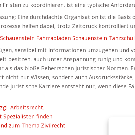
Fristen zu koordinieren, ist eine typische Anforderu
fassung: Eine durchdachte Organisation ist die Basis
Prozesse helfen dabei, trotz Zeitdruck kontrolliert un
 Schauenstein
Fahrradladen Schauenstein
Tanzschul
ügen, sensibel mit Informationen umzugehen und vol
it besitzen, auch unter Anspannung ruhig und kontro
r als das bloße Beherrschen juristischer Normen. 
ert nicht nur Wissen, sondern auch Ausdrucksstärke, 
nde juristische Karriere entsteht nur, wenn diese 
gl. Arbeitsrecht.
 Spezialisten finden.
and zum Thema Zivilrecht.