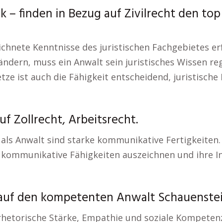
 – finden in Bezug auf Zivilrecht den to
nete Kenntnisse des juristischen Fachgebietes erfo
dern, muss ein Anwalt sein juristisches Wissen re
e ist auch die Fähigkeit entscheidend, juristische
f Zollrecht, Arbeitsrecht.
als Anwalt sind starke kommunikative Fertigkeiten
 kommunikative Fähigkeiten auszeichnen und ihre In
 auf den kompetenten Anwalt Schauenstei
rhetorische Stärke, Empathie und soziale Kompetenz 