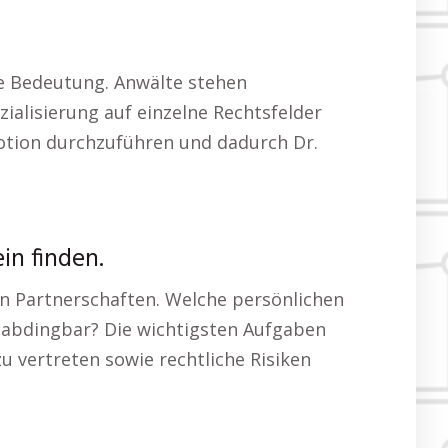
he Bedeutung. Anwälte stehen
ialisierung auf einzelne Rechtsfelder
motion durchzuführen und dadurch Dr.
in finden.
en Partnerschaften. Welche persönlichen
unabdingbar? Die wichtigsten Aufgaben
u vertreten sowie rechtliche Risiken