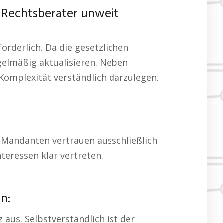
p Rechtsberater unweit
rderlich. Da die gesetzlichen
gelmäßig aktualisieren. Neben
 Komplexität verständlich darzulegen.
. Mandanten vertrauen ausschließlich
teressen klar vertreten.
n:
aus. Selbstverständlich ist der