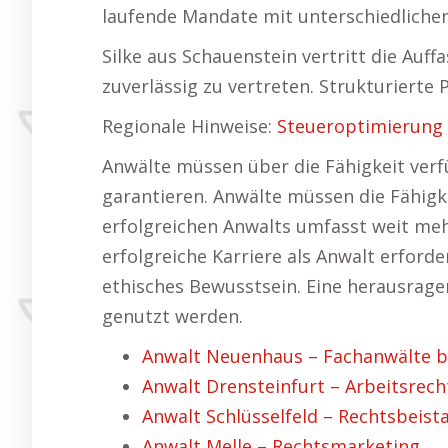
laufende Mandate mit unterschiedlichen 
Silke aus Schauenstein vertritt die Auf
zuverlässig zu vertreten. Strukturierte 
Regionale Hinweise:
Steueroptimierung
Anwälte müssen über die Fähigkeit verf
garantieren. Anwälte müssen die Fähigke
erfolgreichen Anwalts umfasst weit meh
erfolgreiche Karriere als Anwalt erford
ethisches Bewusstsein. Eine herausrage
genutzt werden.
Anwalt Neuenhaus – Fachanwälte bz
Anwalt Drensteinfurt – Arbeitsrecht
Anwalt Schlüsselfeld – Rechtsbeist
Anwalt Melle – Rechtsmarketing.