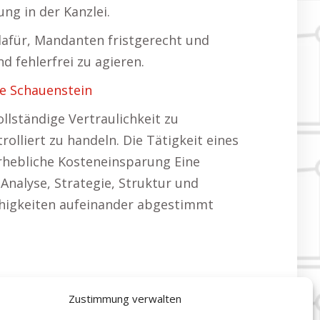
ng in der Kanzlei.
 dafür, Mandanten fristgerecht und
d fehlerfrei zu agieren.
e Schauenstein
lständige Vertraulichkeit zu
lliert zu handeln. Die Tätigkeit eines
Erhebliche Kosteneinsparung Eine
Analyse, Strategie, Struktur und
Fähigkeiten aufeinander abgestimmt
Zustimmung verwalten