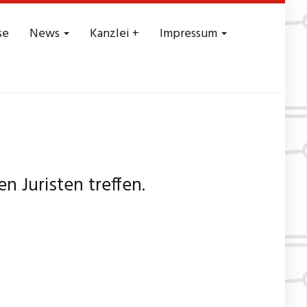
se
News
Kanzlei +
Impressum
 Juristen treffen.