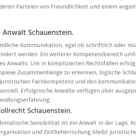
deren Parteien von Freundlichkeit und einem ange
 – Anwalt Schauenstein.
ändliche Kommunikation, egal ob schriftlich oder mün
indert werden. Ein weiterer Kompetenzbereich umfa
 Anwalts. Um in komplizierten Rechtsfällen erfolgr
mplexe Zusammenhänge zu erkennen, logische Schlu
juristischen Fachkompetenz und den kommunikativen
nziell. Erfolgreiche Anwälte verfügen über ausgep
handlungserfahrung.
ollrecht Schauenstein.
atische Sensibilität ist ein Anwalt in der Lage, Ko
rganisation und Zeitbeherrschung bleibt juristischer