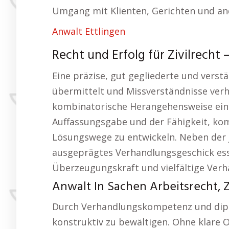
Umgang mit Klienten, Gerichten und an
Anwalt Ettlingen
Recht und Erfolg für Zivilrecht
Eine präzise, gut gegliederte und verst
übermittelt und Missverständnisse verh
kombinatorische Herangehensweise eines
Auffassungsgabe und der Fähigkeit, ko
Lösungswege zu entwickeln. Neben der 
ausgeprägtes Verhandlungsgeschick esse
Überzeugungskraft und vielfältige Ver
Anwalt In Sachen Arbeitsrecht, Z
Durch Verhandlungskompetenz und diplom
konstruktiv zu bewältigen. Ohne klare O