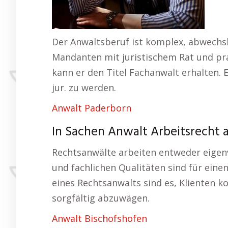
Der Anwaltsberuf ist komplex, abwechsl
Mandanten mit juristischem Rat und pra
kann er den Titel Fachanwalt erhalten.
jur. zu werden.
Anwalt Paderborn
In Sachen Anwalt Arbeitsrecht 
Rechtsanwälte arbeiten entweder eigenv
und fachlichen Qualitäten sind für ein
eines Rechtsanwalts sind es, Klienten k
sorgfältig abzuwägen.
Anwalt Bischofshofen