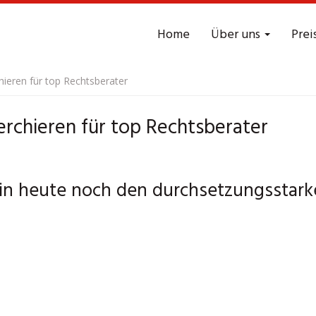
Home
Über uns
Prei
hieren für top Rechtsberater
rchieren für top Rechtsberater
n heute noch den durchsetzungsstarken