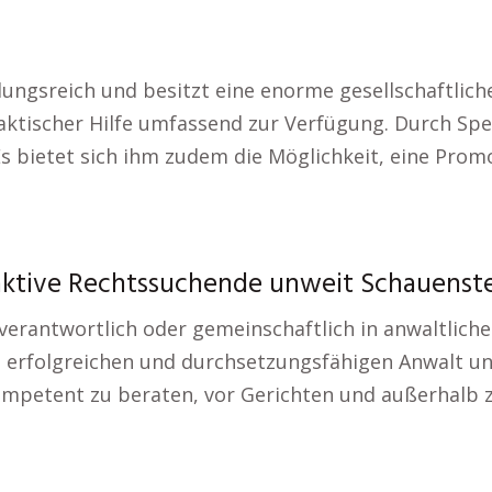
ungsreich und besitzt eine enorme gesellschaftlic
ktischer Hilfe umfassend zur Verfügung. Durch Spez
 Es bietet sich ihm zudem die Möglichkeit, eine Pro
aktive Rechtssuchende unweit Schauenste
erantwortlich oder gemeinschaftlich in anwaltlich
en erfolgreichen und durchsetzungsfähigen Anwalt 
ompetent zu beraten, vor Gerichten und außerhalb z