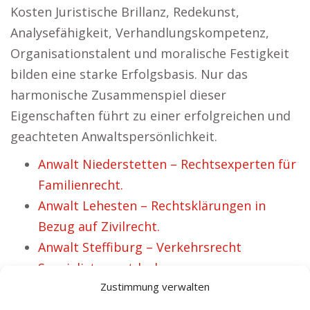
Kosten Juristische Brillanz, Redekunst,
Analysefähigkeit, Verhandlungskompetenz,
Organisationstalent und moralische Festigkeit
bilden eine starke Erfolgsbasis. Nur das
harmonische Zusammenspiel dieser
Eigenschaften führt zu einer erfolgreichen und
geachteten Anwaltspersönlichkeit.
Anwalt Niederstetten – Rechtsexperten für
Familienrecht.
Anwalt Lehesten – Rechtsklärungen in
Bezug auf Zivilrecht.
Anwalt Steffiburg – Verkehrsrecht
Spezialisten entdecken.
Zustimmung verwalten
Anwalt Bückeburg – Auf der Stelle
passenden Jurist lokalisieren.