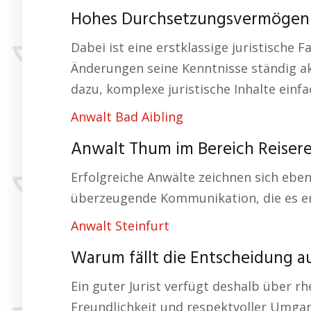
Hohes Durchsetzungsvermögen – 
Dabei ist eine erstklassige juristisch
Änderungen seine Kenntnisse ständig ak
dazu, komplexe juristische Inhalte einfa
Anwalt Bad Aibling
Anwalt Thum im Bereich Reisere
Erfolgreiche Anwälte zeichnen sich eb
überzeugende Kommunikation, die es er
Anwalt Steinfurt
Warum fällt die Entscheidung a
Ein guter Jurist verfügt deshalb über r
Freundlichkeit und respektvoller Umga