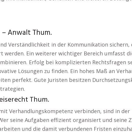
ht – Anwalt Thum.
und Verständlichkeit in der Kommunikation sichern,
 werden. Ein weiterer wichtiger Bereich umfasst die
kombinieren. Erfolg bei komplizierten Rechtsfrage
ovative Lösungen zu finden. Ein hohes Maß an Verha
en perfekt. Gute Juristen besitzen Durchsetzungs
trategien.
eiserecht Thum.
it Verhandlungskompetenz verbinden, sind in der L
er seine Aufgaben effizient organisiert und seine Zei
earbeiten und die damit verbundenen Fristen einzuhalt