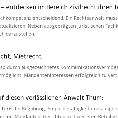
entdecken im Bereich Zivilrecht ihren t
e Fachkompetenz entscheidend. Ein Rechtsanwalt muss
tualisieren. Neben ausgeprägten juristischen Fachk
ch darzustellen.
cht, Mietrecht.
enso durch ausgezeichnetes Kommunikationsvermöge
möglicht, Mandanteninteressen erfolgreich zu vert
uf diesen verlässlichen Anwalt Thum:
hetorische Begabung, Empathiefähigkeit und ausgepr
ng mit Mandanten, Gerichten und weiteren Beteilig