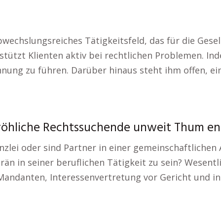
echslungsreiches Tätigkeitsfeld, das für die Gesells
stützt Klienten aktiv bei rechtlichen Problemen. Inde
chnung zu führen. Darüber hinaus steht ihm offen, e
röhliche Rechtssuchende unweit Thum en
nzlei oder sind Partner in einer gemeinschaftlichen
än in seiner beruflichen Tätigkeit zu sein? Wesentl
andanten, Interessenvertretung vor Gericht und in