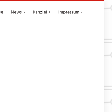
se
News
Kanzlei +
Impressum