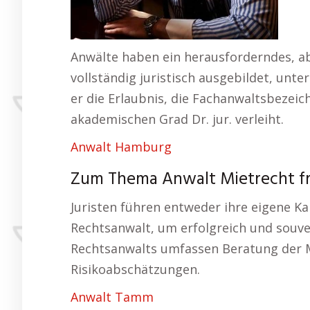
Anwälte haben ein herausforderndes, abw
vollständig juristisch ausgebildet, unter
er die Erlaubnis, die Fachanwaltsbezei
akademischen Grad Dr. jur. verleiht.
Anwalt Hamburg
Zum Thema Anwalt Mietrecht f
Juristen führen entweder ihre eigene Ka
Rechtsanwalt, um erfolgreich und souver
Rechtsanwalts umfassen Beratung der M
Risikoabschätzungen.
Anwalt Tamm