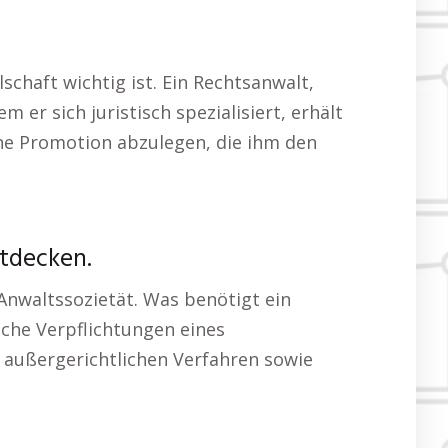
chaft wichtig ist. Ein Rechtsanwalt,
m er sich juristisch spezialisiert, erhält
ine Promotion abzulegen, die ihm den
tdecken.
 Anwaltssozietät. Was benötigt ein
iche Verpflichtungen eines
 außergerichtlichen Verfahren sowie