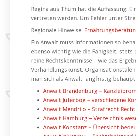
Regina aus Thum hat die Auffassung: Ei
vertreten werden. Um Fehler unter Stress
Regionale Hinweise:
Ernährungsberatu
Ein Anwalt muss Informationen so behand
ebenso wichtig wie die Fähigkeit, stets
reine Rechtskenntnisse – wie das Ergeb
Verhandlungskunst, Organisationstalent
man sich als Anwalt langfristig behaup
Anwalt Brandenburg – Kanzleiprom
Anwalt Jüterbog – verschiedene K
Anwalt Mendriio – Strafrecht Recht
Anwalt Hamburg – Verzeichnis wese
Anwalt Konstanz – Übersicht bede