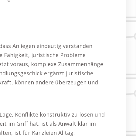
 dass Anliegen eindeutig verstanden
 Fähigkeit, juristische Probleme
n setzt voraus, komplexe Zusammenhänge
ndlungsgeschick ergänzt juristische
kraft, können andere überzeugen und
age, Konflikte konstruktiv zu lösen und
t im Griff hat, ist als Anwalt klar im
en, ist für Kanzleien Alltag.