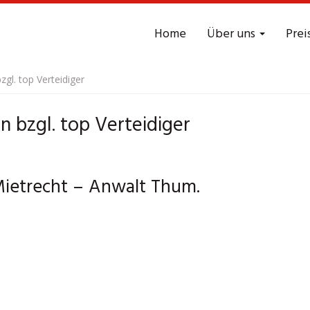
Home
Über uns
Prei
gl. top Verteidiger
 bzgl. top Verteidiger
 Mietrecht – Anwalt Thum.