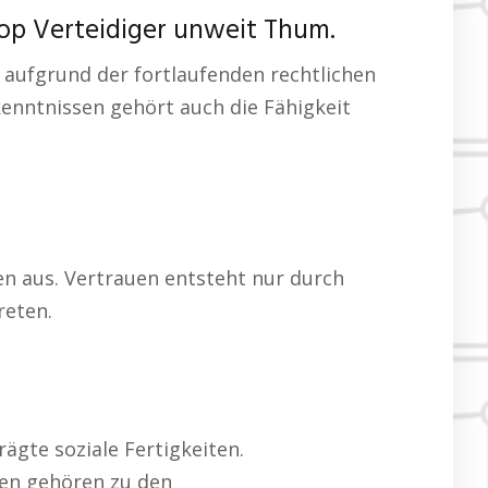
op Verteidiger unweit Thum.
 aufgrund der fortlaufenden rechtlichen
enntnissen gehört auch die Fähigkeit
n aus. Vertrauen entsteht nur durch
reten.
ägte soziale Fertigkeiten.
ten gehören zu den