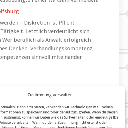
olfsburg
rden – Diskretion ist Pflicht.
ätigkeit. Letztlich verdeutlicht sich,
Wer beruflich als Anwalt erfolgreich
sches Denken, Verhandlungskompetenz,
 Kompetenzen sinnvoll miteinander
Zustimmung verwalten
optimales Erlebnis zu bieten, verwenden wir Technologien wie Cookies,
formationen zu speichern und/oder darauf zuzugreifen. Wenn du diesen
n zustimmst, können wir Daten wie das Surfverhalten oder eindeutige IDs
Website verarbeiten. Wenn du deine Zustimmung nicht erteilst oder
t, können bestimmte Merkmale und Funktionen beeinträchtigt werden.