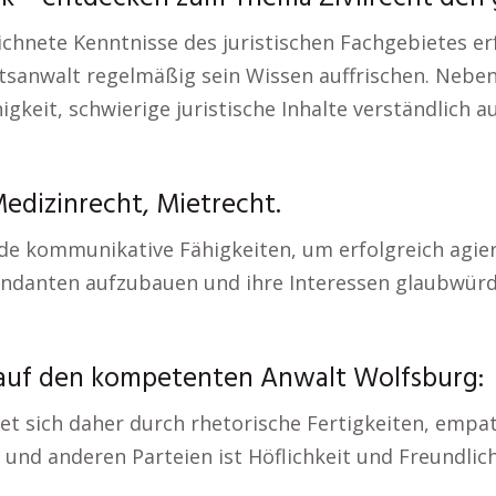
ete Kenntnisse des juristischen Fachgebietes erfor
sanwalt regelmäßig sein Wissen auffrischen. Neben 
eit, schwierige juristische Inhalte verständlich a
dizinrecht, Mietrecht.
e kommunikative Fähigkeiten, um erfolgreich agie
ndanten aufzubauen und ihre Interessen glaubwürdi
 auf den kompetenten Anwalt Wolfsburg:
hnet sich daher durch rhetorische Fertigkeiten, em
und anderen Parteien ist Höflichkeit und Freundlich