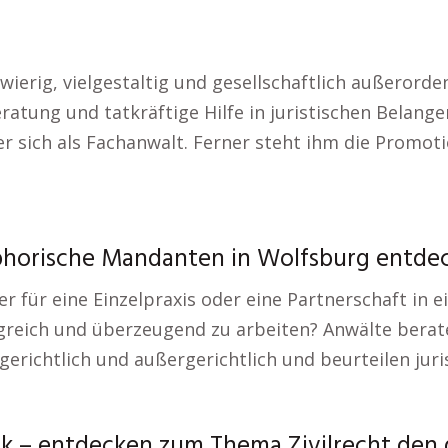
wierig, vielgestaltig und gesellschaftlich außerorden
ung und tatkräftige Hilfe in juristischen Belangen
 er sich als Fachanwalt. Ferner steht ihm die Promo
phorische Mandanten in Wolfsburg entde
 für eine Einzelpraxis oder eine Partnerschaft in 
folgreich und überzeugend zu arbeiten? Anwälte be
 gerichtlich und außergerichtlich und beurteilen juri
k – entdecken zum Thema Zivilrecht den g