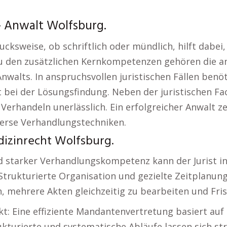
 – Anwalt Wolfsburg.
ucksweise, ob schriftlich oder mündlich, hilft dabei
Zu den zusätzlichen Kernkompetenzen gehören die a
alts. In anspruchsvollen juristischen Fällen benöt
tät bei der Lösungsfindung. Neben der juristischen
 Verhandeln unerlässlich. Ein erfolgreicher Anwalt 
erse Verhandlungstechniken.
dizinrecht Wolfsburg.
d starker Verhandlungskompetenz kann der Jurist in
 Strukturierte Organisation und gezielte Zeitplanu
ch, mehrere Akten gleichzeitig zu bearbeiten und Fr
t: Eine effiziente Mandantenvertretung basiert auf 
rukturierte und systematische Abläufe lassen sich s