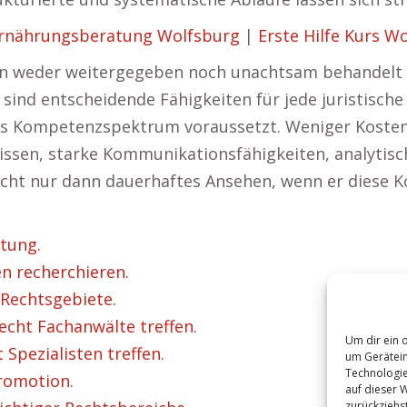
rnährungsberatung Wolfsburg
|
Erste Hilfe Kurs W
en weder weitergegeben noch unachtsam behandelt we
sind entscheidende Fähigkeiten für jede juristische T
ites Kompetenzspektrum voraussetzt. Weniger Kosten 
wissen, starke Kommunikationsfähigkeiten, analyti
reicht nur dann dauerhaftes Ansehen, wenn er diese
tung.
n recherchieren.
 Rechtsgebiete.
echt Fachanwälte treffen.
Um dir ein 
Spezialisten treffen.
um Gerätein
Technologie
romotion.
auf dieser 
zurückziehs