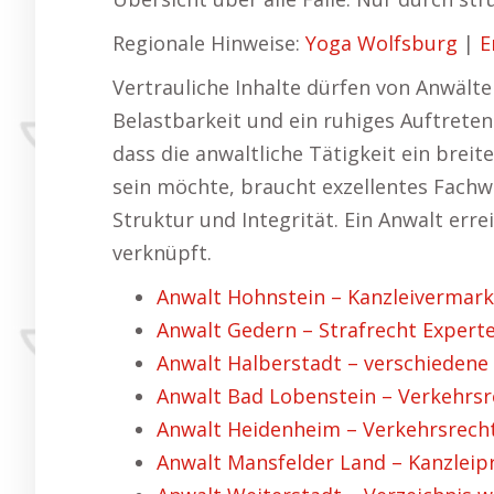
Regionale Hinweise:
Yoga Wolfsburg
|
E
Vertrauliche Inhalte dürfen von Anwält
Belastbarkeit und ein ruhiges Auftreten 
dass die anwaltliche Tätigkeit ein bre
sein möchte, braucht exzellentes Fach
Struktur und Integrität. Ein Anwalt er
verknüpft.
Anwalt Hohnstein – Kanzleivermark
Anwalt Gedern – Strafrecht Experte
Anwalt Halberstadt – verschiedene
Anwalt Bad Lobenstein – Verkehrsr
Anwalt Heidenheim – Verkehrsrecht 
Anwalt Mansfelder Land – Kanzleip