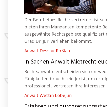
Der Beruf eines Rechtsvertreters ist sch
bieten ihren Mandanten kompetente Berat
ausgewählte Rechtsgebiete qualifiziert
Grad Dr. jur. verliehen bekommt.
Anwalt Dessau-Roßlau
In Sachen Anwalt Mietrecht eu
Rechtsanwälte entscheiden sich entweder
Fähigkeiten braucht ein Jurist, um er
professionell, vertreten ihre Interessen
Anwalt Wettin Löbejün
Erfahren und durchsetzungsstar