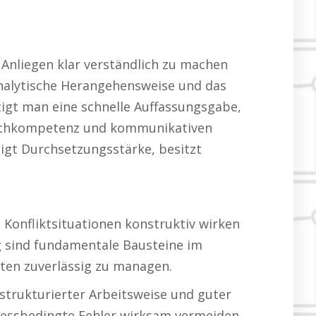
, Anliegen klar verständlich zu machen
nalytische Herangehensweise und das
igt man eine schnelle Auffassungsgabe,
 Fachkompetenz und kommunikativen
zeigt Durchsetzungsstärke, besitzt
 Konfliktsituationen konstruktiv wirken
ng sind fundamentale Bausteine im
isten zuverlässig zu managen.
strukturierter Arbeitsweise und guter
tressbedingte Fehler wirksam vermeiden.