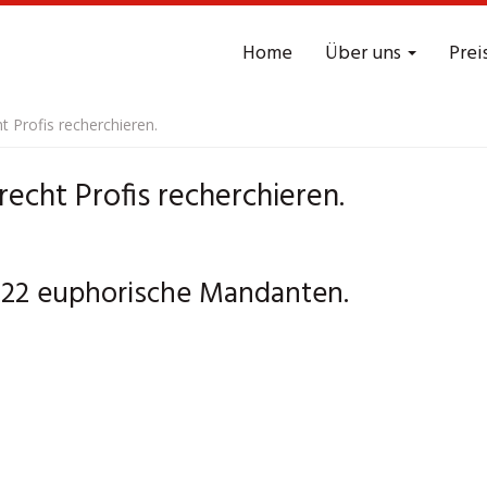
Home
Über uns
Prei
t Profis recherchieren.
echt Profis recherchieren.
 22 euphorische Mandanten.