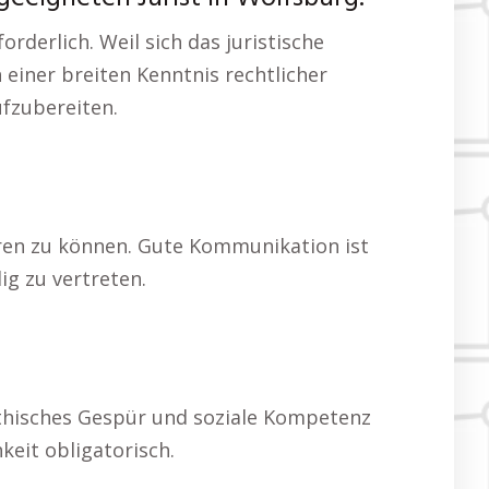
derlich. Weil sich das juristische
einer breiten Kenntnis rechtlicher
ufzubereiten.
ren zu können. Gute Kommunikation ist
g zu vertreten.
pathisches Gespür und soziale Kompetenz
keit obligatorisch.