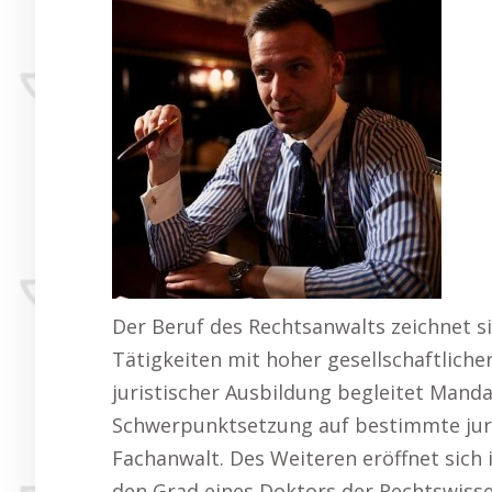
Der Beruf des Rechtsanwalts zeichnet si
Tätigkeiten mit hoher gesellschaftlicher
juristischer Ausbildung begleitet Manda
Schwerpunktsetzung auf bestimmte juris
Fachanwalt. Des Weiteren eröffnet sich 
den Grad eines Doktors der Rechtswissens