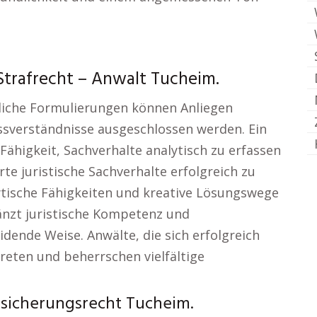
Strafrecht – Anwalt Tucheim.
dliche Formulierungen können Anliegen
ssverständnisse ausgeschlossen werden. Ein
Fähigkeit, Sachverhalte analytisch zu erfassen
te juristische Sachverhalte erfolgreich zu
ytische Fähigkeiten und kreative Lösungswege
änzt juristische Kompetenz und
dende Weise. Anwälte, die sich erfolgreich
reten und beherrschen vielfältige
rsicherungsrecht Tucheim.