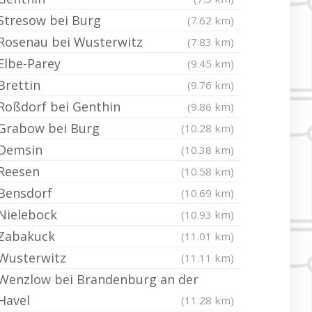
Stresow bei Burg
(7.62 km)
Rosenau bei Wusterwitz
(7.83 km)
Elbe-Parey
(9.45 km)
Brettin
(9.76 km)
Roßdorf bei Genthin
(9.86 km)
Grabow bei Burg
(10.28 km)
Demsin
(10.38 km)
Reesen
(10.58 km)
Bensdorf
(10.69 km)
Nielebock
(10.93 km)
Zabakuck
(11.01 km)
Wusterwitz
(11.11 km)
Wenzlow bei Brandenburg an der
Havel
(11.28 km)