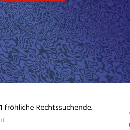
1 fröhliche Rechtssuchende.
nt