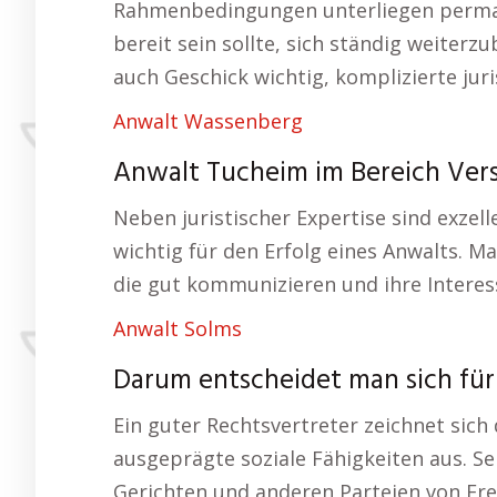
Rahmenbedingungen unterliegen perma
bereit sein sollte, sich ständig weiter
auch Geschick wichtig, komplizierte juri
Anwalt Wassenberg
Anwalt Tucheim im Bereich Vers
Neben juristischer Expertise sind exze
wichtig für den Erfolg eines Anwalts. M
die gut kommunizieren und ihre Intere
Anwalt Solms
Darum entscheidet man sich fü
Ein guter Rechtsvertreter zeichnet sic
ausgeprägte soziale Fähigkeiten aus. Se
Gerichten und anderen Parteien von F