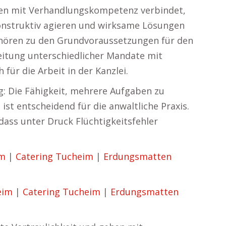
iten mit Verhandlungskompetenz verbindet,
konstruktiv agieren und wirksame Lösungen
gehören zu den Grundvoraussetzungen für den
beitung unterschiedlicher Mandate mit
 für die Arbeit in der Kanzlei.
g: Die Fähigkeit, mehrere Aufgaben zu
 ist entscheidend für die anwaltliche Praxis.
dass unter Druck Flüchtigkeitsfehler
im
|
Catering Tucheim
|
Erdungsmatten
eim
|
Catering Tucheim
|
Erdungsmatten