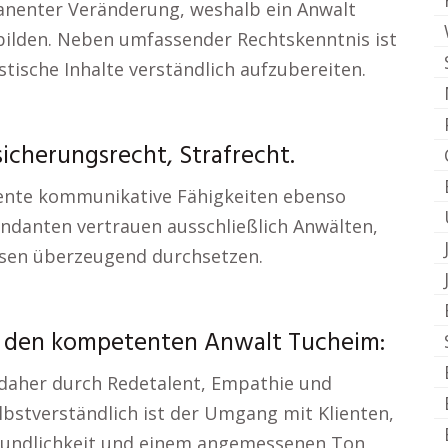
nenter Veränderung, weshalb ein Anwalt
zubilden. Neben umfassender Rechtskenntnis ist
stische Inhalte verständlich aufzubereiten.
icherungsrecht, Strafrecht.
llente kommunikative Fähigkeiten ebenso
andanten vertrauen ausschließlich Anwälten,
ssen überzeugend durchsetzen.
r den kompetenten Anwalt Tucheim:
h daher durch Redetalent, Empathie und
lbstverständlich ist der Umgang mit Klienten,
reundlichkeit und einem angemessenen Ton