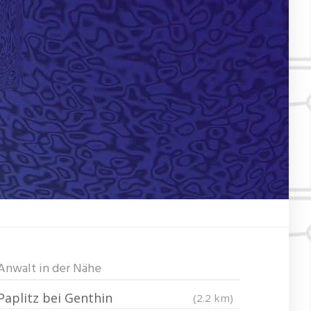
Anwalt in der Nähe
Paplitz bei Genthin
(2.2 km)