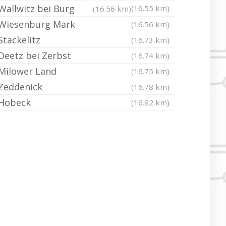
Wallwitz bei Burg
(16.55 km)
(16.56 km)
Wiesenburg Mark
(16.56 km)
Stackelitz
(16.73 km)
Deetz bei Zerbst
(16.74 km)
Milower Land
(16.75 km)
Zeddenick
(16.78 km)
Hobeck
(16.82 km)