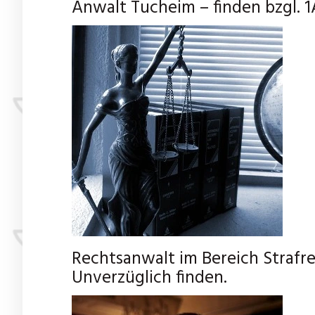
Anwalt Tucheim – finden bzgl. 
Rechtsanwalt im Bereich Strafr
Unverzüglich finden.