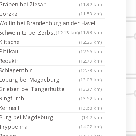
Gräben bei Ziesar
(11.32 km)
Görzke
(11.53 km)
Wollin bei Brandenburg an der Havel
Schweinitz bei Zerbst
(11.99 km)
(12.13 km)
Klitsche
(12.25 km)
Bittkau
(12.56 km)
Redekin
(12.79 km)
Schlagenthin
(12.79 km)
Loburg bei Magdeburg
(13.08 km)
Grieben bei Tangerhütte
(13.37 km)
Ringfurth
(13.52 km)
Kehnert
(13.68 km)
Burg bei Magdeburg
(14.2 km)
Tryppehna
(14.22 km)