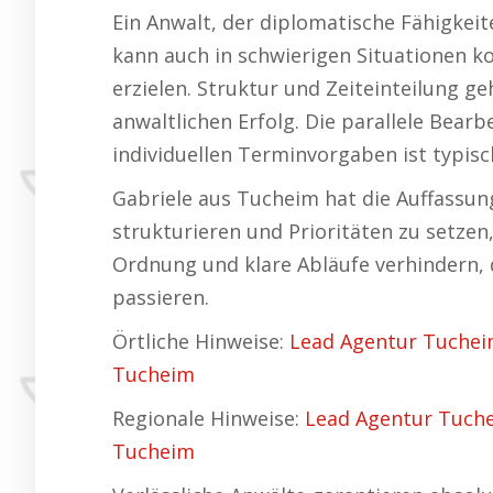
Ein Anwalt, der diplomatische Fähigke
kann auch in schwierigen Situationen 
erzielen. Struktur und Zeiteinteilung 
anwaltlichen Erfolg. Die parallele Bear
individuellen Terminvorgaben ist typisch
Gabriele aus Tucheim hat die Auffassun
strukturieren und Prioritäten zu setzen,
Ordnung und klare Abläufe verhindern, 
passieren.
Örtliche Hinweise:
Lead Agentur Tuche
Tucheim
Regionale Hinweise:
Lead Agentur Tuch
Tucheim